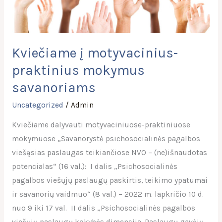
Kviečiame į motyvacinius-
praktinius mokymus
savanoriams
Uncategorized
/
Admin
Kviečiame dalyvauti motyvaciniuose-praktiniuose
mokymuose „Savanorystė psichosocialinės pagalbos
viešąsias paslaugas teikiančiose NVO – (ne)išnaudotas
potencialas“ (16 val.): I dalis „Psichosocialinės
pagalbos viešųjų paslaugų paskirtis, teikimo ypatumai
ir savanorių vaidmuo“ (8 val.) – 2022 m. lapkričio 10 d.
nuo 9 iki 17 val. II dalis „Psichosocialinės pagalbos