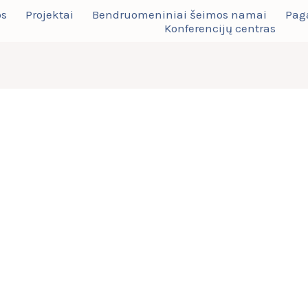
os
Projektai
Bendruomeniniai šeimos namai
Pag
Konferencijų centras