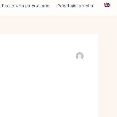
alba smurtą patyrusiems
Pagalbos tarnyba