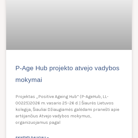
P-Age Hub projekto atvejo vadybos
mokymai
Projektas „Positive Ageing Hub“ (P-AgeHub, LL-
00225)2026 m. vasario 25–26 d. | Šiaurės Lietuvos
kolegija, Šiauliai Džiaugiamės galėdami pranešti apie
artėjančius Atvejo vadybos mokymus,
organizuojamus pagal