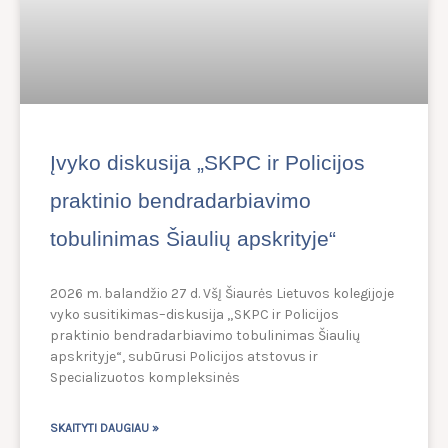
Įvyko diskusija „SKPC ir Policijos
praktinio bendradarbiavimo
tobulinimas Šiaulių apskrityje“
2026 m. balandžio 27 d. VšĮ Šiaurės Lietuvos kolegijoje
vyko susitikimas–diskusija „SKPC ir Policijos
praktinio bendradarbiavimo tobulinimas Šiaulių
apskrityje“, subūrusi Policijos atstovus ir
Specializuotos kompleksinės
SKAITYTI DAUGIAU »