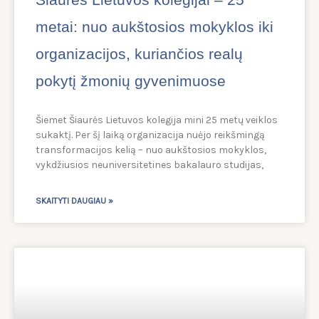
metai: nuo aukštosios mokyklos iki
organizacijos, kuriančios realų
pokytį žmonių gyvenimuose
Šiemet Šiaurės Lietuvos kolegija mini 25 metų veiklos
sukaktį. Per šį laiką organizacija nuėjo reikšmingą
transformacijos kelią – nuo aukštosios mokyklos,
vykdžiusios neuniversitetines bakalauro studijas,
SKAITYTI DAUGIAU »