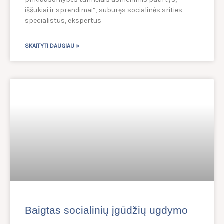
iššūkiai ir sprendimai“, subūręs socialinės srities
specialistus, ekspertus
SKAITYTI DAUGIAU »
Baigtas socialinių įgūdžių ugdymo