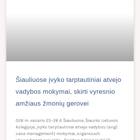
Šiauliuose įvyko tarptautiniai atvejo
vadybos mokymai, skirti vyresnio
amžiaus žmonių gerovei
026 m. vasario 25–26 d. Šiauliuose, Šiaurės Lietuvos
kolegijoje, įvyko tarptautiniai atvejo vadybos (angl.
case management) mokymai, organizuoti