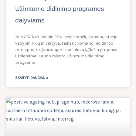
Užimtumo didinimo programos
dalyviams
Nuo 2026 m. sausio 22 d. nedirbančių asmenų atvejo
vadybininkių iniciatyva, taikant komandinio darbo
principus, organizuojami socialinių įgūdžių grupiniai
užsiėmimai Kauno miesto Užimtumo didinimo
programa
SKAITYTI DAUGIAU »