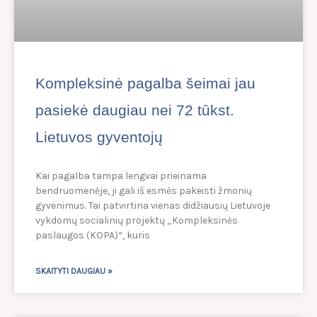
Kompleksinė pagalba šeimai jau
pasiekė daugiau nei 72 tūkst.
Lietuvos gyventojų
Kai pagalba tampa lengvai prieinama
bendruomenėje, ji gali iš esmės pakeisti žmonių
gyvenimus. Tai patvirtina vienas didžiausių Lietuvoje
vykdomų socialinių projektų „Kompleksinės
paslaugos (KOPA)“, kuris
SKAITYTI DAUGIAU »