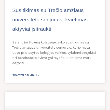
Susitikimas su Trečio amžiaus
universiteto senjorais: kvietimas
aktyviai įsitraukti
Balandžio 9 dieną kolegijoje įvyko susitikimas su
Trečio amžiaus universiteto senjorais, kurio metu
buvo pristatytos kolegijos veiklos, vykdomi projektai
bei bendradarbiavimo galimybės. Susitikimo metu
dalyviai
SKAITYTI DAUGIAU »