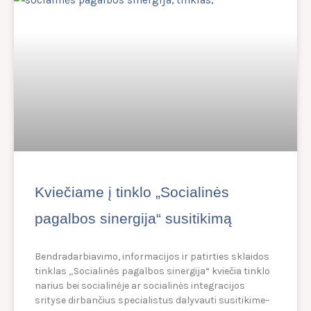
Kviečiame į tinklo „Socialinės
pagalbos sinergija“ susitikimą
Bendradarbiavimo, informacijos ir patirties sklaidos
tinklas „Socialinės pagalbos sinergija“ kviečia tinklo
narius bei socialinėje ar socialinės integracijos
srityse dirbančius specialistus dalyvauti susitikime–