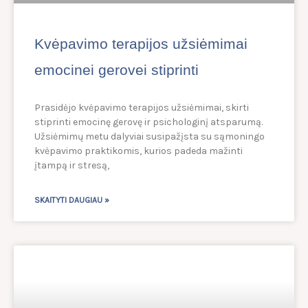
Kvėpavimo terapijos užsiėmimai
emocinei gerovei stiprinti
Prasidėjo kvėpavimo terapijos užsiėmimai, skirti
stiprinti emocinę gerovę ir psichologinį atsparumą.
Užsiėmimų metu dalyviai susipažįsta su sąmoningo
kvėpavimo praktikomis, kurios padeda mažinti
įtampą ir stresą,
SKAITYTI DAUGIAU »