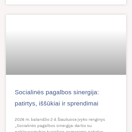
Socialinės pagalbos sinergija:
patirtys, iššūkiai ir sprendimai
2026 m. balandžio 2 d. Šiauliuose įvyko renginys
„Socialinės pagalbos sinergija: darbo su
priklausomybes turinčiais asmenimis patirtys,