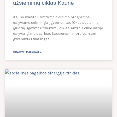
užsiėmimų ciklas Kaune
Kauno miesto užimtumo didinimo programos
dalyviams sėkmingai įgyvendintas 10-ies socialinių
įgūdžių ugdymo užsiėmimų ciklas. Antroje ciklo dalyje
dalyviai gilino svarbias kasdieniam ir profesiniam
gyvenimui reikalingas
SKAITYTI DAUGIAU »