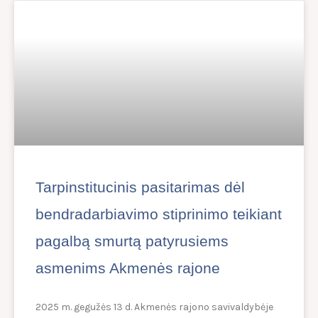
Tarpinstitucinis pasitarimas dėl
bendradarbiavimo stiprinimo teikiant
pagalbą smurtą patyrusiems
asmenims Akmenės rajone
2025 m. gegužės 13 d. Akmenės rajono savivaldybėje