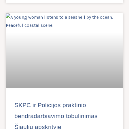
SKPC ir Policijos praktinio
bendradarbiavimo tobulinimas
Šiaulių apskrityje