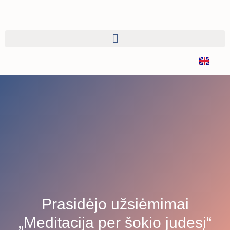
Prasidėjo užsiėmimai
„Meditacija per šokio judesį“