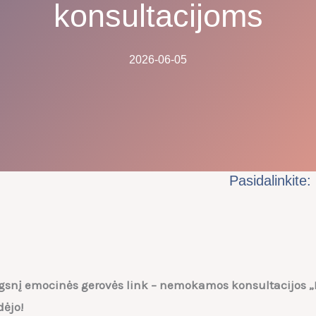
konsultacijoms
2026-06-05
Pasidalinkite:
ngsnį emocinės gerovės link – nemokamos konsultacijos 
dėjo!