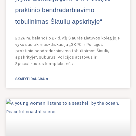
praktinio bendradarbiavimo
tobulinimas Šiaulių apskrityje“
2026 m. balandžio 27 d. VšĮ Šiaurės Lietuvos kolegijoje
vyko susitikimas–diskusija „SKPC ir Policijos
praktinio bendradarbiavimo tobulinimas Šiaulių
apskrityje“, subūrusi Policijos atstovus ir
Specializuotos kompleksinės
SKAITYTI DAUGIAU »