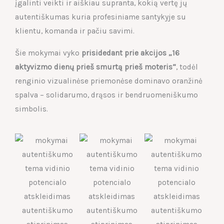
įgalinti veikti ir aiškiau supranta, kokią vertę jų
autentiškumas kuria profesiniame santykyje su
klientu, komanda ir pačiu savimi.
Šie mokymai vyko
prisidedant prie akcijos „16
aktyvizmo dienų prieš smurtą prieš moteris“
, todėl
renginio vizualinėse priemonėse dominavo oranžinė
spalva – solidarumo, drąsos ir bendruomeniškumo
simbolis.