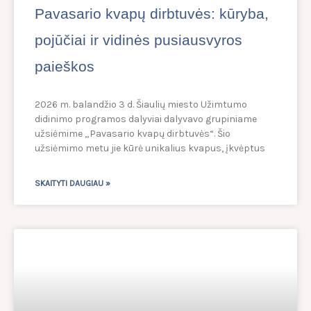
Pavasario kvapų dirbtuvės: kūryba,
pojūčiai ir vidinės pusiausvyros
paieškos
2026 m. balandžio 3 d. Šiaulių miesto Užimtumo
didinimo programos dalyviai dalyvavo grupiniame
užsiėmime „Pavasario kvapų dirbtuvės“. Šio
užsiėmimo metu jie kūrė unikalius kvapus, įkvėptus
SKAITYTI DAUGIAU »