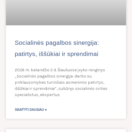
Socialinės pagalbos sinergija:
patirtys, iššūkiai ir sprendimai
2026 m. balandžio 2 d. Šiauliuose įvyko renginys
„Socialinės pagalbos sinergija: darbo su
priklausomybes turinčiais asmenimis patirtys,
iššūkiai ir sprendimai“, subūręs socialinės srities
specialistus, ekspertus
SKAITYTI DAUGIAU »