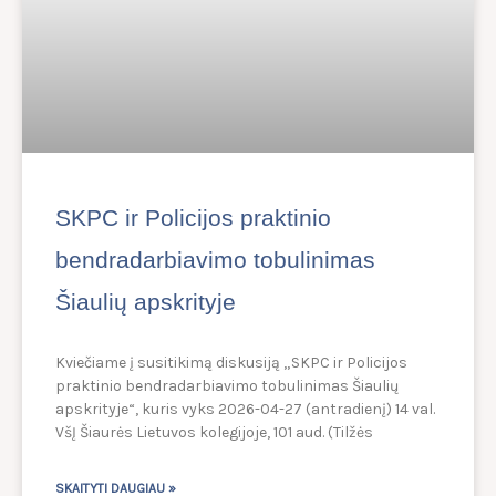
SKPC ir Policijos praktinio
bendradarbiavimo tobulinimas
Šiaulių apskrityje
Kviečiame į susitikimą diskusiją „SKPC ir Policijos
praktinio bendradarbiavimo tobulinimas Šiaulių
apskrityje“, kuris vyks 2026-04-27 (antradienį) 14 val.
VšĮ Šiaurės Lietuvos kolegijoje, 101 aud. (Tilžės
SKAITYTI DAUGIAU »