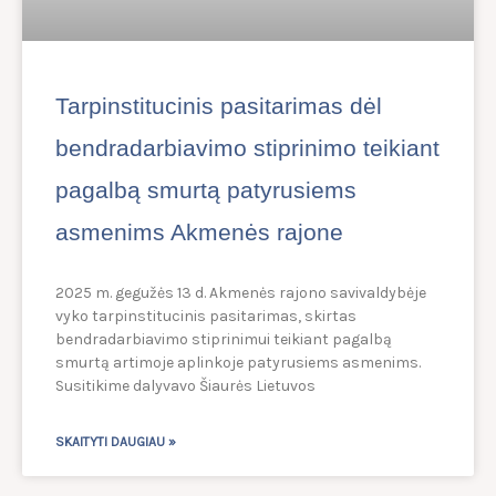
Tarpinstitucinis pasitarimas dėl
bendradarbiavimo stiprinimo teikiant
pagalbą smurtą patyrusiems
asmenims Akmenės rajone
2025 m. gegužės 13 d. Akmenės rajono savivaldybėje
vyko tarpinstitucinis pasitarimas, skirtas
bendradarbiavimo stiprinimui teikiant pagalbą
smurtą artimoje aplinkoje patyrusiems asmenims.
Susitikime dalyvavo Šiaurės Lietuvos
SKAITYTI DAUGIAU »