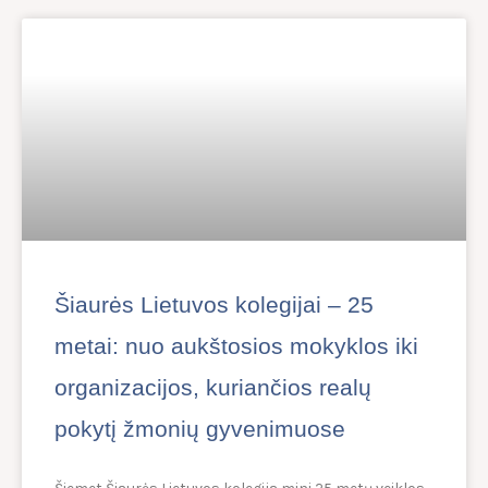
Šiaurės Lietuvos kolegijai – 25
metai: nuo aukštosios mokyklos iki
organizacijos, kuriančios realų
pokytį žmonių gyvenimuose