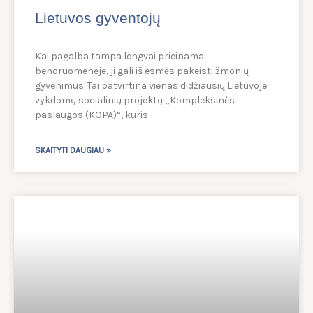
Lietuvos gyventojų
Kai pagalba tampa lengvai prieinama
bendruomenėje, ji gali iš esmės pakeisti žmonių
gyvenimus. Tai patvirtina vienas didžiausių Lietuvoje
vykdomų socialinių projektų „Kompleksinės
paslaugos (KOPA)“, kuris
SKAITYTI DAUGIAU »