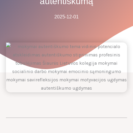
autentiškumą
2025-12-01