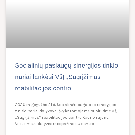
Socialinių paslaugų sinergijos tinklo
nariai lankėsi VšĮ „Sugrįžimas“
reabilitacijos centre
2026 m. gegužės 21 d. Socialinės pagalbos sinergijos
tinklo nariai dalyvavo išvykstamajame susitikime VšĮ
„Sugrįžimas“ reabilitacijos centre Kauno rajone.
Vizito metu dalyviai susipažino su centre