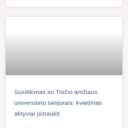
Susitikimas su Trečio amžiaus
universiteto senjorais: kvietimas
aktyviai įsitraukti