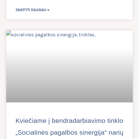
SKAITYTI DAUGIAU »
Kviečiame į bendradarbiavimo tinklo
„Socialinės pagalbos sinergija“ narių