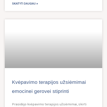
SKAITYTI DAUGIAU »
Kvėpavimo terapijos užsiėmimai
emocinei gerovei stiprinti
Prasidėjo kvėpavimo terapijos užsiėmimai, skirti