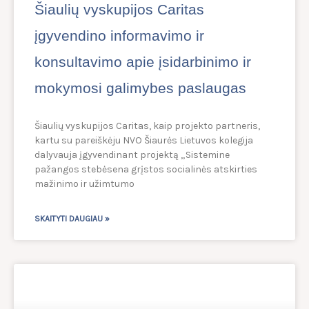
Šiaulių vyskupijos Caritas
įgyvendino informavimo ir
konsultavimo apie įsidarbinimo ir
mokymosi galimybes paslaugas
Šiaulių vyskupijos Caritas, kaip projekto partneris,
kartu su pareiškėju NVO Šiaurės Lietuvos kolegija
dalyvauja įgyvendinant projektą „Sistemine
pažangos stebėsena grįstos socialinės atskirties
mažinimo ir užimtumo
SKAITYTI DAUGIAU »