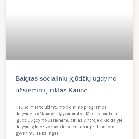
Baigtas socialinių įgūdžių ugdymo
užsiėmimų ciklas Kaune
Kauno miesto užimtumo didinimo programos
dalyviams sėkmingai įgyvendintas 10-ies socialinių
įgūdžių ugdymo užsiėmimų ciklas. Antroje ciklo dalyje
dalyviai gilino svarbias kasdieniam ir profesiniam
gyvenimui reikalingas