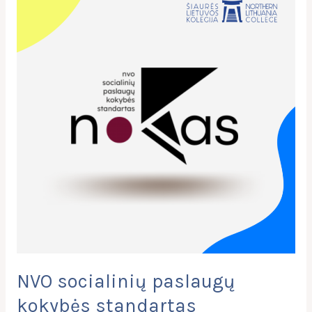
socialinių
paslaugų
kokybės
standartas
NVO socialinių paslaugų
kokybės standartas