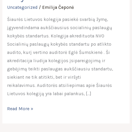
Uncategorized
/
Emilija Čeponė
Šiaurės Lietuvos kolegija pasiekė svarbią žymę,
įgyvendindama aukščiausius socialinių paslaugų
kokybės standartus. Kolegija akredituota NVO
Socialinių paslaugų kokybės standartu po atlikto
audito, kurį vertino auditorė Eglė Šumskienė . Ši
akreditacija liudija kolegijos įsipareigojimą ir
gebėjimą teikti paslaugas aukščiausiu standartu,
siekiant ne tik atitikti, bet ir viršyti
reikalavimus. Auditorės atsiliepimas apie Šiaurės
Lietuvos kolegiją yra labai palankus, […]
Read More »