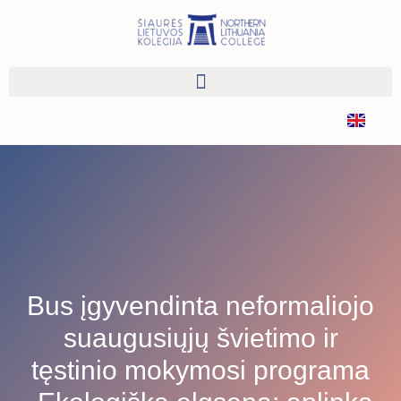
Bus įgyvendinta neformaliojo
suaugusiųjų švietimo ir
tęstinio mokymosi programa