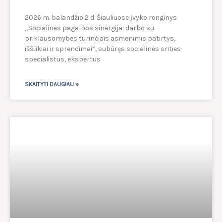
2026 m. balandžio 2 d. Šiauliuose įvyko renginys
„Socialinės pagalbos sinergija: darbo su
priklausomybes turinčiais asmenimis patirtys,
iššūkiai ir sprendimai“, subūręs socialinės srities
specialistus, ekspertus
SKAITYTI DAUGIAU »