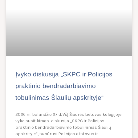
Įvyko diskusija „SKPC ir Policijos
praktinio bendradarbiavimo
tobulinimas Šiaulių apskrityje“
2026 m. balandžio 27 d. VšĮ Šiaurės Lietuvos kolegijoje
vyko susitikimas–diskusija „SKPC ir Policijos
praktinio bendradarbiavimo tobulinimas Šiaulių
apskrityje“, subūrusi Policijos atstovus ir