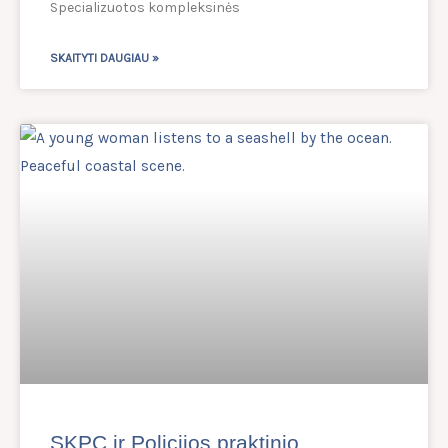
Specializuotos kompleksinės
SKAITYTI DAUGIAU »
SKPC ir Policijos praktinio