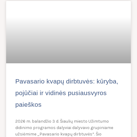
Pavasario kvapų dirbtuvės: kūryba,
pojūčiai ir vidinės pusiausvyros
paieškos
2026 m. balandžio 3 d. Šiaulių miesto Užimtumo
didinimo programos dalyviai dalyvavo grupiniame
užsiėmime „Pavasario kvapų dirbtuvės“. Šio