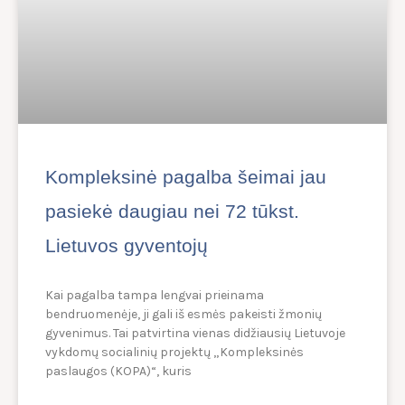
Kompleksinė pagalba šeimai jau
pasiekė daugiau nei 72 tūkst.
Lietuvos gyventojų
Kai pagalba tampa lengvai prieinama
bendruomenėje, ji gali iš esmės pakeisti žmonių
gyvenimus. Tai patvirtina vienas didžiausių Lietuvoje
vykdomų socialinių projektų „Kompleksinės
paslaugos (KOPA)“, kuris