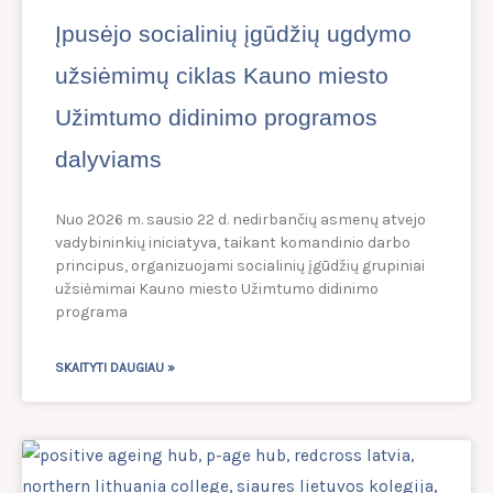
Įpusėjo socialinių įgūdžių ugdymo
užsiėmimų ciklas Kauno miesto
Užimtumo didinimo programos
dalyviams
Nuo 2026 m. sausio 22 d. nedirbančių asmenų atvejo
vadybininkių iniciatyva, taikant komandinio darbo
principus, organizuojami socialinių įgūdžių grupiniai
užsiėmimai Kauno miesto Užimtumo didinimo
programa
SKAITYTI DAUGIAU »