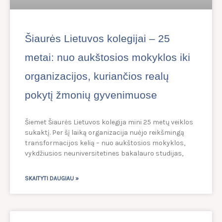
Šiaurės Lietuvos kolegijai – 25
metai: nuo aukštosios mokyklos iki
organizacijos, kuriančios realų
pokytį žmonių gyvenimuose
Šiemet Šiaurės Lietuvos kolegija mini 25 metų veiklos
sukaktį. Per šį laiką organizacija nuėjo reikšmingą
transformacijos kelią – nuo aukštosios mokyklos,
vykdžiusios neuniversitetines bakalauro studijas,
SKAITYTI DAUGIAU »