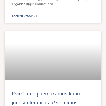
organizacijų ir akademinės
SKAITYTI DAUGIAU »
Kviečiame į nemokamus kūno–
judesio terapijos užsiėmimus