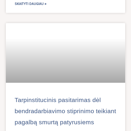
SKAITYTI DAUGIAU »
Tarpinstitucinis pasitarimas dėl
bendradarbiavimo stiprinimo teikiant
pagalbą smurtą patyrusiems