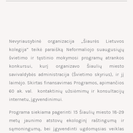
Nevyriausybinė organizacija „Šiaurės Lietuvos
kolegija“ teikė paraišką Neformaliojo suaugusiųjų
švietimo ir tęstinio mokymosi programų atrankos
konkursui, kurį organizavo Šiaulių miesto
savivaldybės administracija (Švietimo skyrius), ir jį
laimėjo. Skirtas finansavimas Programos, apimančios
60 ak. val. kontaktinių užsiėmimų ir konsultacijų
internetu, įgyvendinimui.
Programa siekiama pagerinti 15 Šiaulių miesto 18-29
metų jaunimo atstovų ekologinį raštingumą ir
sąmoningumą, bei įgyvendinti ugdomąsias veiklas