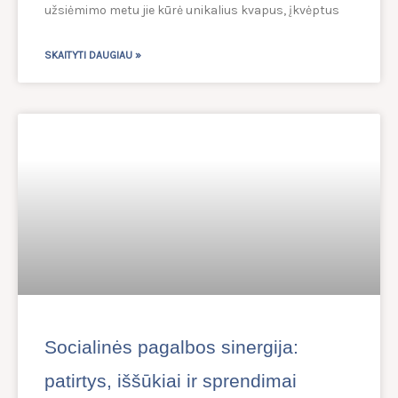
užsiėmimo metu jie kūrė unikalius kvapus, įkvėptus
SKAITYTI DAUGIAU »
Socialinės pagalbos sinergija:
patirtys, iššūkiai ir sprendimai