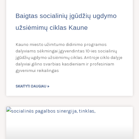
Baigtas socialinių įgūdžių ugdymo
užsiėmimų ciklas Kaune
Kauno miesto užimtumo didinimo programos
dalyviams sėkmingai įgyvendintas 10-ies socialinių
įgūdžių ugdymo užsiėmimų ciklas. Antroje ciklo dalyje
dalyviai gilino svarbias kasdieniam ir profesiniam
gyvenimui reikalingas
SKAITYTI DAUGIAU »