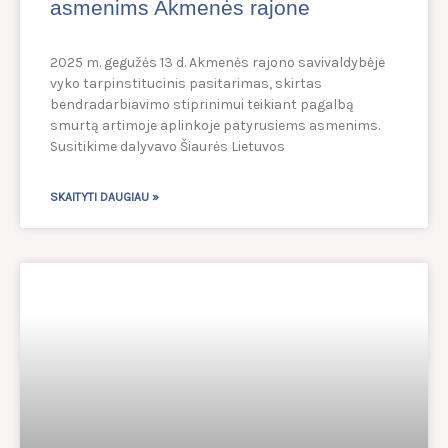
asmenims Akmenės rajone
2025 m. gegužės 13 d. Akmenės rajono savivaldybėje
vyko tarpinstitucinis pasitarimas, skirtas
bendradarbiavimo stiprinimui teikiant pagalbą
smurtą artimoje aplinkoje patyrusiems asmenims.
Susitikime dalyvavo Šiaurės Lietuvos
SKAITYTI DAUGIAU »