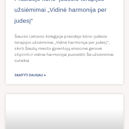
užsiėmimai „Vidinė harmonija per
judesį“
Šiaurės Lietuvos kolegijoje prasidėjo kūno–judesio
terapijos užsiėmimai „Vidinė harmonija per judesį“,
skirti Šiaulių miesto gyventojų emocinei gerovei
stiprinti ir vidinei harmonijai puoselėti. Šie užsiėmimai
suteikia
SKAITYTI DAUGIAU »