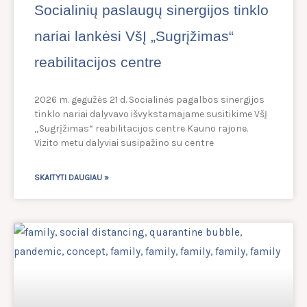
Socialinių paslaugų sinergijos tinklo
nariai lankėsi VšĮ „Sugrįžimas“
reabilitacijos centre
2026 m. gegužės 21 d. Socialinės pagalbos sinergijos
tinklo nariai dalyvavo išvykstamajame susitikime VšĮ
„Sugrįžimas“ reabilitacijos centre Kauno rajone.
Vizito metu dalyviai susipažino su centre
SKAITYTI DAUGIAU »