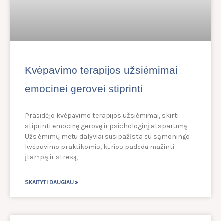
Kvėpavimo terapijos užsiėmimai
emocinei gerovei stiprinti
Prasidėjo kvėpavimo terapijos užsiėmimai, skirti
stiprinti emocinę gerovę ir psichologinį atsparumą.
Užsiėmimų metu dalyviai susipažįsta su sąmoningo
kvėpavimo praktikomis, kurios padeda mažinti
įtampą ir stresą,
SKAITYTI DAUGIAU »