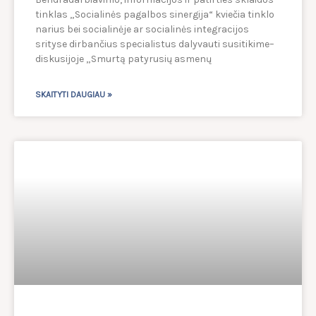
tinklas „Socialinės pagalbos sinergija“ kviečia tinklo
narius bei socialinėje ar socialinės integracijos
srityse dirbančius specialistus dalyvauti susitikime–
diskusijoje „Smurtą patyrusių asmenų
SKAITYTI DAUGIAU »