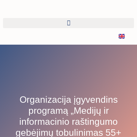
Organizacija įgyvendins
programą „Medijų ir
informacinio raštingumo
gebėjimų tobulinimas 55+