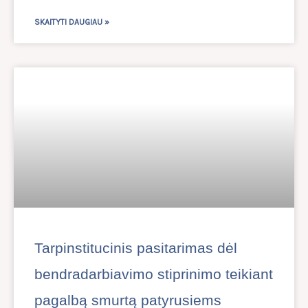
SKAITYTI DAUGIAU »
Tarpinstitucinis pasitarimas dėl
bendradarbiavimo stiprinimo teikiant
pagalbą smurtą patyrusiems