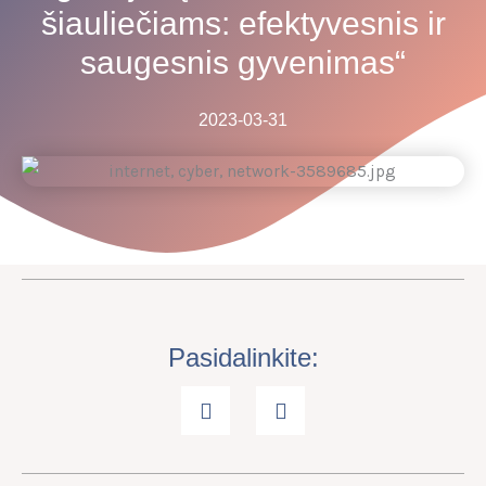
šiauliečiams: efektyvesnis ir
saugesnis gyvenimas“
2023-03-31
Pasidalinkite: