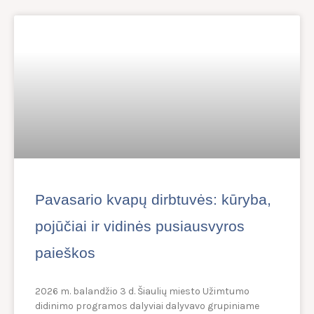
Pavasario kvapų dirbtuvės: kūryba,
pojūčiai ir vidinės pusiausvyros
paieškos
2026 m. balandžio 3 d. Šiaulių miesto Užimtumo
didinimo programos dalyviai dalyvavo grupiniame