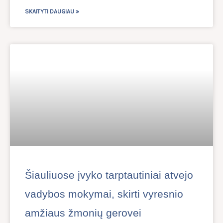
SKAITYTI DAUGIAU »
Šiauliuose įvyko tarptautiniai atvejo
vadybos mokymai, skirti vyresnio
amžiaus žmonių gerovei