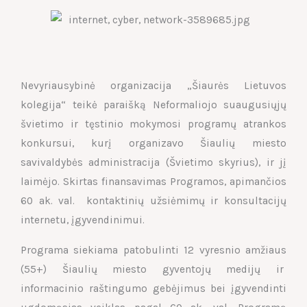
Nevyriausybinė organizacija „Šiaurės Lietuvos
kolegija“ teikė paraišką Neformaliojo suaugusiųjų
švietimo ir tęstinio mokymosi programų atrankos
konkursui, kurį organizavo Šiaulių miesto
savivaldybės administracija (Švietimo skyrius), ir jį
laimėjo. Skirtas finansavimas Programos, apimančios
60 ak. val. kontaktinių užsiėmimų ir konsultacijų
internetu, įgyvendinimui.
Programa siekiama patobulinti 12 vyresnio amžiaus
(55+) Šiaulių miesto gyventojų medijų ir
informacinio raštingumo gebėjimus bei įgyvendinti