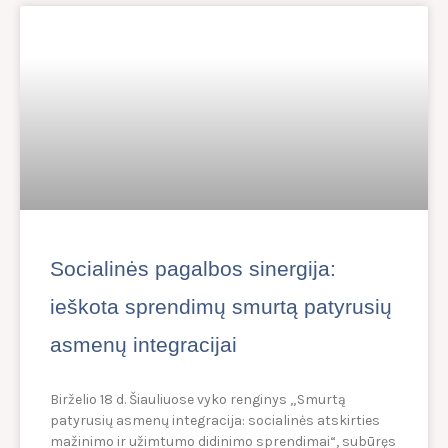
Socialinės pagalbos sinergija:
ieškota sprendimų smurtą patyrusių
asmenų integracijai
Birželio 18 d. Šiauliuose vyko renginys „Smurtą
patyrusių asmenų integracija: socialinės atskirties
mažinimo ir užimtumo didinimo sprendimai“, subūręs