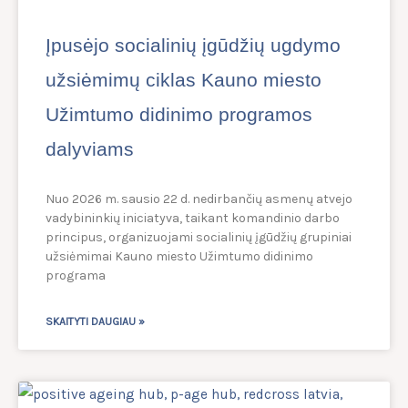
Įpusėjo socialinių įgūdžių ugdymo
užsiėmimų ciklas Kauno miesto
Užimtumo didinimo programos
dalyviams
Nuo 2026 m. sausio 22 d. nedirbančių asmenų atvejo
vadybininkių iniciatyva, taikant komandinio darbo
principus, organizuojami socialinių įgūdžių grupiniai
užsiėmimai Kauno miesto Užimtumo didinimo
programa
SKAITYTI DAUGIAU »