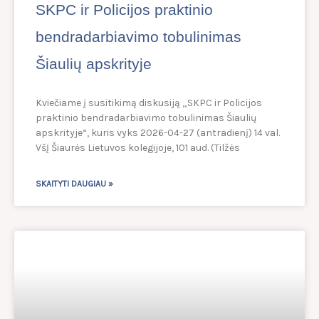
SKPC ir Policijos praktinio
bendradarbiavimo tobulinimas
Šiaulių apskrityje
Kviečiame į susitikimą diskusiją „SKPC ir Policijos
praktinio bendradarbiavimo tobulinimas Šiaulių
apskrityje“, kuris vyks 2026-04-27 (antradienį) 14 val.
VšĮ Šiaurės Lietuvos kolegijoje, 101 aud. (Tilžės
SKAITYTI DAUGIAU »