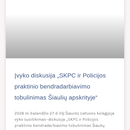
Įvyko diskusija „SKPC ir Policijos
praktinio bendradarbiavimo
tobulinimas Šiaulių apskrityje“
2026 m. balandžio 27 d. VšĮ Šiaurės Lietuvos kolegijoje
vyko susitikimas–diskusija „SKPC ir Policijos
praktinio bendradarbiavimo tobulinimas Šiaulių