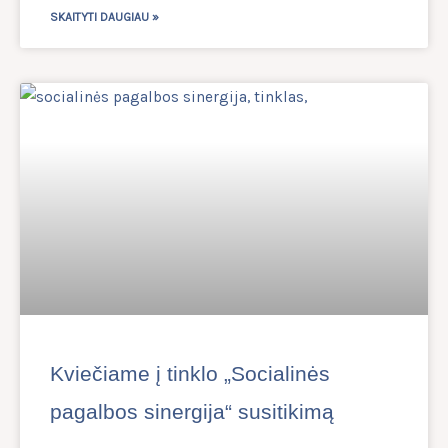
SKAITYTI DAUGIAU »
Kviečiame į tinklo „Socialinės
pagalbos sinergija“ susitikimą