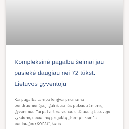
Kompleksinė pagalba šeimai jau
pasiekė daugiau nei 72 tūkst.
Lietuvos gyventojų
Kai pagalba tampa lengvai prieinama
bendruomenėje, ji gali iš esmės pakeisti žmonių
gyvenimus. Tai patvirtina vienas didžiausių Lietuvoje
vykdomų socialinių projektų „Kompleksinės
paslaugos (KOPA)“, kuris