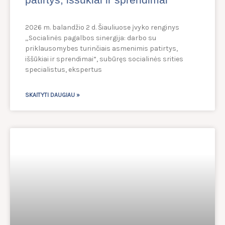
2026 m. balandžio 2 d. Šiauliuose įvyko renginys
„Socialinės pagalbos sinergija: darbo su
priklausomybes turinčiais asmenimis patirtys,
iššūkiai ir sprendimai“, subūręs socialinės srities
specialistus, ekspertus
SKAITYTI DAUGIAU »