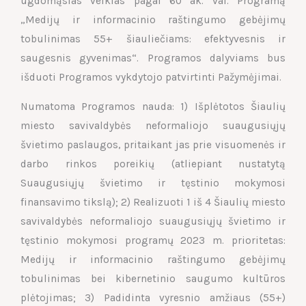
ugdomąsias veiklas pagal 60 ak. val. Programą
„Medijų ir informacinio raštingumo gebėjimų
tobulinimas 55+ šiauliečiams: efektyvesnis ir
saugesnis gyvenimas“. Programos dalyviams bus
išduoti Programos vykdytojo patvirtinti Pažymėjimai.
Numatoma Programos nauda: 1) Išplėtotos Šiaulių
miesto savivaldybės neformaliojo suaugusiųjų
švietimo paslaugos, pritaikant jas prie visuomenės ir
darbo rinkos poreikių (atliepiant nustatytą
Suaugusiųjų švietimo ir tęstinio mokymosi
finansavimo tikslą); 2) Realizuoti 1 iš 4 Šiaulių miesto
savivaldybės neformaliojo suaugusiųjų švietimo ir
tęstinio mokymosi programų 2023 m. prioritetas:
Medijų ir informacinio raštingumo gebėjimų
tobulinimas bei kibernetinio saugumo kultūros
plėtojimas; 3) Padidinta vyresnio amžiaus (55+)