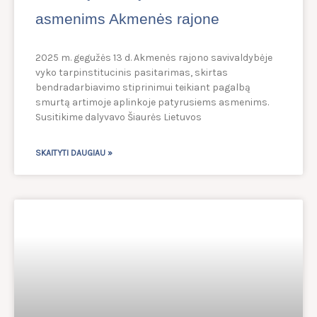
asmenims Akmenės rajone
2025 m. gegužės 13 d. Akmenės rajono savivaldybėje
vyko tarpinstitucinis pasitarimas, skirtas
bendradarbiavimo stiprinimui teikiant pagalbą
smurtą artimoje aplinkoje patyrusiems asmenims.
Susitikime dalyvavo Šiaurės Lietuvos
SKAITYTI DAUGIAU »