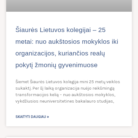
Šiaurės Lietuvos kolegijai – 25
metai: nuo aukštosios mokyklos iki
organizacijos, kuriančios realų
pokytį žmonių gyvenimuose
Šiemet Šiaurės Lietuvos kolegija mini 25 metų veiklos
sukaktį. Per šį laiką organizacija nuėjo reikšmingą
transformacijos kelią – nuo aukštosios mokyklos,
vykdžiusios neuniversitetines bakalauro studijas,
SKAITYTI DAUGIAU »