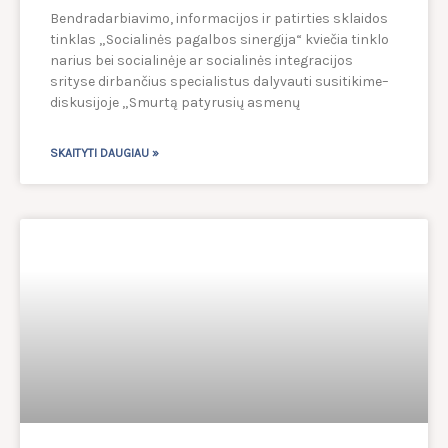
Bendradarbiavimo, informacijos ir patirties sklaidos
tinklas „Socialinės pagalbos sinergija“ kviečia tinklo
narius bei socialinėje ar socialinės integracijos
srityse dirbančius specialistus dalyvauti susitikime–
diskusijoje „Smurtą patyrusių asmenų
SKAITYTI DAUGIAU »