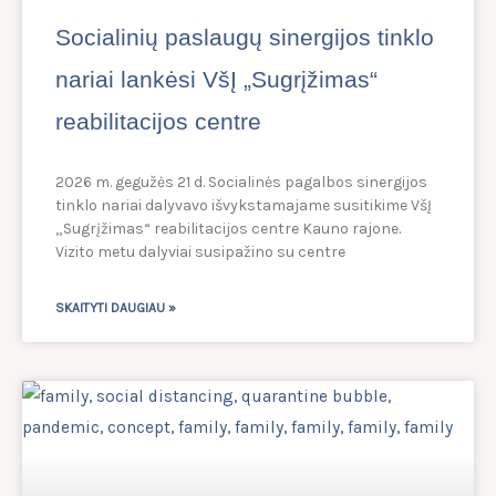
Socialinių paslaugų sinergijos tinklo
nariai lankėsi VšĮ „Sugrįžimas“
reabilitacijos centre
2026 m. gegužės 21 d. Socialinės pagalbos sinergijos
tinklo nariai dalyvavo išvykstamajame susitikime VšĮ
„Sugrįžimas“ reabilitacijos centre Kauno rajone.
Vizito metu dalyviai susipažino su centre
SKAITYTI DAUGIAU »