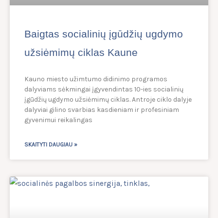
Baigtas socialinių įgūdžių ugdymo
užsiėmimų ciklas Kaune
Kauno miesto užimtumo didinimo programos
dalyviams sėkmingai įgyvendintas 10-ies socialinių
įgūdžių ugdymo užsiėmimų ciklas. Antroje ciklo dalyje
dalyviai gilino svarbias kasdieniam ir profesiniam
gyvenimui reikalingas
SKAITYTI DAUGIAU »