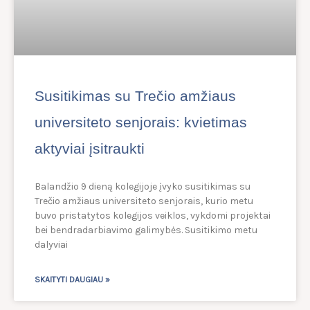
Susitikimas su Trečio amžiaus
universiteto senjorais: kvietimas
aktyviai įsitraukti
Balandžio 9 dieną kolegijoje įvyko susitikimas su
Trečio amžiaus universiteto senjorais, kurio metu
buvo pristatytos kolegijos veiklos, vykdomi projektai
bei bendradarbiavimo galimybės. Susitikimo metu
dalyviai
SKAITYTI DAUGIAU »