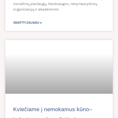
socialinių paslaugų, teisėsaugos, nevyriausybinių
organizacijų ir akademinės
SKAITYTI DAUGIAU »
Kviečiame į nemokamus kūno–