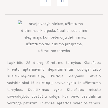
Lapkričio 28 dieną Užimtumo tarnybos Klaipėdos
klientų aptarnavimo departamentas suorganizavo
susitikimą-diskusiją, kurioje dalyvavo atvejo
vadybininkai iš skirtingų savivaldybių ir Užimtumo
tarnybos. Susitikimas vyko Klaipėdos miesto
savivaldybės posėdžių salėje, kur buvo pasidalinta
vertinga patirtimi ir atvirai aptartos svarbios temos.