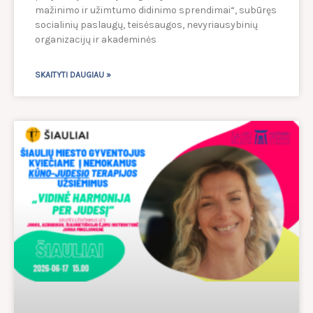
mažinimo ir užimtumo didinimo sprendimai“, subūręs
socialinių paslaugų, teisėsaugos, nevyriausybinių
organizacijų ir akademinės
SKAITYTI DAUGIAU »