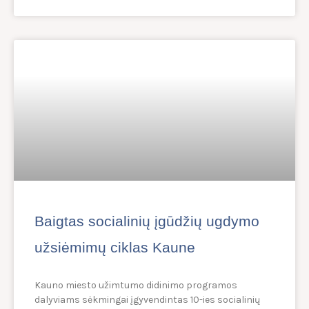
Baigtas socialinių įgūdžių ugdymo
užsiėmimų ciklas Kaune
Kauno miesto užimtumo didinimo programos
dalyviams sėkmingai įgyvendintas 10-ies socialinių