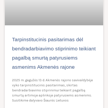
Tarpinstitucinis pasitarimas dėl
bendradarbiavimo stiprinimo teikiant
pagalbą smurtą patyrusiems
asmenims Akmenės rajone
2025 m. gegužės 13 d. Akmenės rajono savivaldybėje
vyko tarpinstitucinis pasitarimas, skirtas
bendradarbiavimo stiprinimui teikiant pagalbą
smurtą artimoje aplinkoje patyrusiems asmenims.
Susitikime dalyvavo Šiaurės Lietuvos