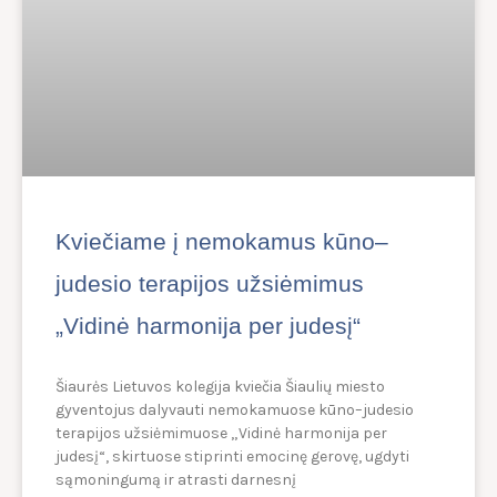
Kviečiame į nemokamus kūno–
judesio terapijos užsiėmimus
„Vidinė harmonija per judesį“
Šiaurės Lietuvos kolegija kviečia Šiaulių miesto
gyventojus dalyvauti nemokamuose kūno–judesio
terapijos užsiėmimuose „Vidinė harmonija per
judesį“, skirtuose stiprinti emocinę gerovę, ugdyti
sąmoningumą ir atrasti darnesnį