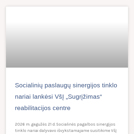
Socialinių paslaugų sinergijos tinklo
nariai lankėsi VšĮ „Sugrįžimas“
reabilitacijos centre
2026 m. gegužės 21 d. Socialinės pagalbos sinergijos
tinklo nariai dalyvavo išvykstamajame susitikime VšĮ