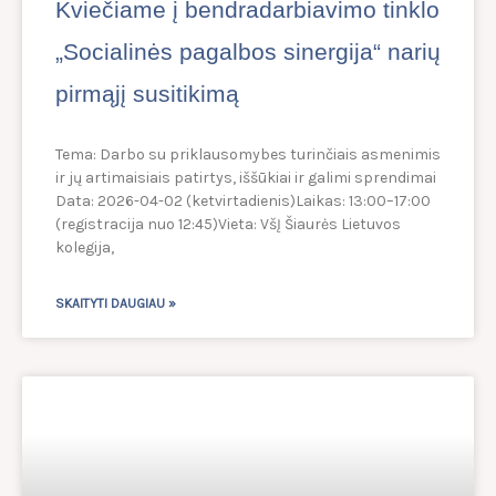
Kviečiame į bendradarbiavimo tinklo
„Socialinės pagalbos sinergija“ narių
pirmąjį susitikimą
Tema: Darbo su priklausomybes turinčiais asmenimis
ir jų artimaisiais patirtys, iššūkiai ir galimi sprendimai
Data: 2026-04-02 (ketvirtadienis)Laikas: 13:00–17:00
(registracija nuo 12:45)Vieta: VšĮ Šiaurės Lietuvos
kolegija,
SKAITYTI DAUGIAU »