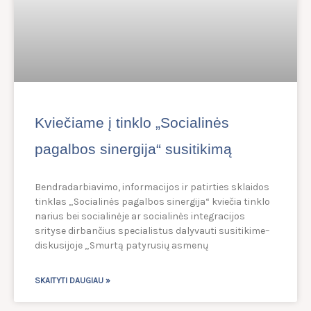
Kviečiame į tinklo „Socialinės
pagalbos sinergija“ susitikimą
Bendradarbiavimo, informacijos ir patirties sklaidos
tinklas „Socialinės pagalbos sinergija“ kviečia tinklo
narius bei socialinėje ar socialinės integracijos
srityse dirbančius specialistus dalyvauti susitikime–
diskusijoje „Smurtą patyrusių asmenų
SKAITYTI DAUGIAU »