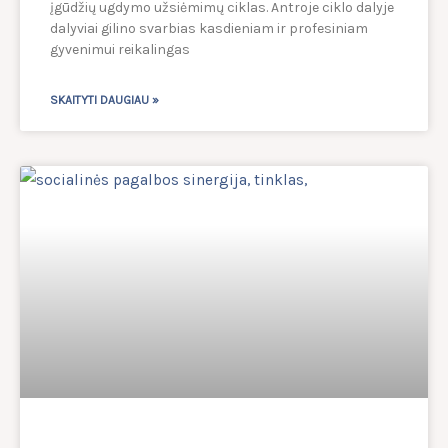
įgūdžių ugdymo užsiėmimų ciklas. Antroje ciklo dalyje
dalyviai gilino svarbias kasdieniam ir profesiniam
gyvenimui reikalingas
SKAITYTI DAUGIAU »