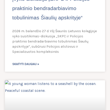
praktinio bendradarbiavimo
tobulinimas Šiaulių apskrityje“
2026 m. balandžio 27 d. VšĮ Šiaurės Lietuvos kolegijoje
vyko susitikimas–diskusija „SKPC ir Policijos
praktinio bendradarbiavimo tobulinimas Šiaulių
apskrityje“, subūrusi Policijos atstovus ir
Specializuotos kompleksinės
SKAITYTI DAUGIAU »