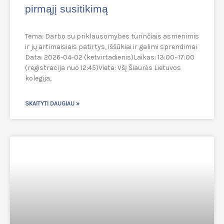
pirmąjį susitikimą
Tema: Darbo su priklausomybes turinčiais asmenimis
ir jų artimaisiais patirtys, iššūkiai ir galimi sprendimai
Data: 2026-04-02 (ketvirtadienis)Laikas: 13:00–17:00
(registracija nuo 12:45)Vieta: VšĮ Šiaurės Lietuvos
kolegija,
SKAITYTI DAUGIAU »