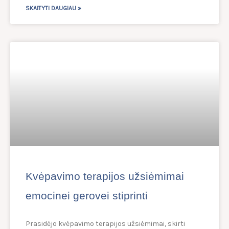
SKAITYTI DAUGIAU »
Kvėpavimo terapijos užsiėmimai
emocinei gerovei stiprinti
Prasidėjo kvėpavimo terapijos užsiėmimai, skirti