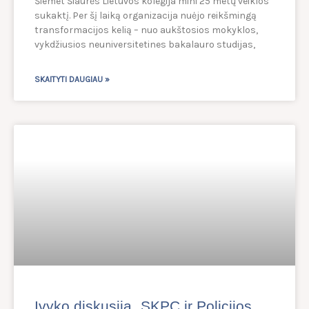
Šiemet Šiaurės Lietuvos kolegija mini 25 metų veiklos
sukaktį. Per šį laiką organizacija nuėjo reikšmingą
transformacijos kelią – nuo aukštosios mokyklos,
vykdžiusios neuniversitetines bakalauro studijas,
SKAITYTI DAUGIAU »
Įvyko diskusija „SKPC ir Policijos