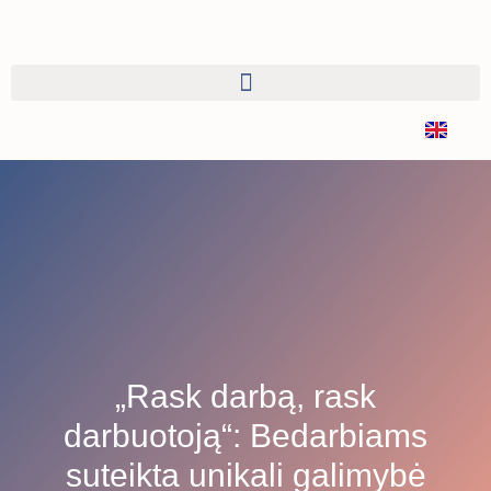
„Rask darbą, rask
darbuotoją“: Bedarbiams
suteikta unikali galimybė