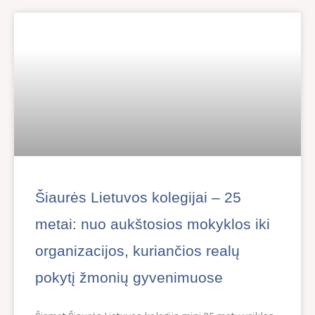
Šiaurės Lietuvos kolegijai – 25
metai: nuo aukštosios mokyklos iki
organizacijos, kuriančios realų
pokytį žmonių gyvenimuose