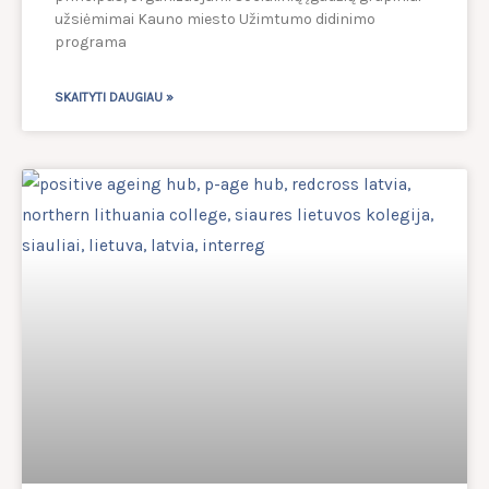
užsiėmimai Kauno miesto Užimtumo didinimo
programa
SKAITYTI DAUGIAU »