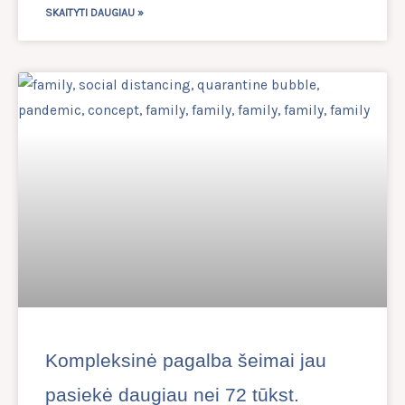
SKAITYTI DAUGIAU »
Kompleksinė pagalba šeimai jau
pasiekė daugiau nei 72 tūkst.