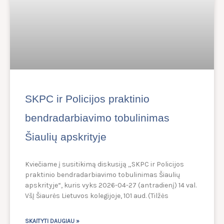
SKPC ir Policijos praktinio
bendradarbiavimo tobulinimas
Šiaulių apskrityje
Kviečiame į susitikimą diskusiją „SKPC ir Policijos
praktinio bendradarbiavimo tobulinimas Šiaulių
apskrityje“, kuris vyks 2026-04-27 (antradienį) 14 val.
VšĮ Šiaurės Lietuvos kolegijoje, 101 aud. (Tilžės
SKAITYTI DAUGIAU »