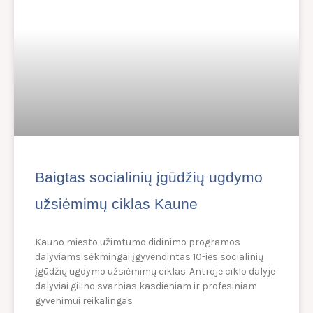
Baigtas socialinių įgūdžių ugdymo
užsiėmimų ciklas Kaune
Kauno miesto užimtumo didinimo programos
dalyviams sėkmingai įgyvendintas 10-ies socialinių
įgūdžių ugdymo užsiėmimų ciklas. Antroje ciklo dalyje
dalyviai gilino svarbias kasdieniam ir profesiniam
gyvenimui reikalingas