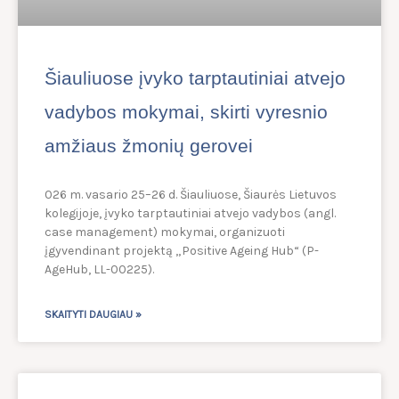
Šiauliuose įvyko tarptautiniai atvejo
vadybos mokymai, skirti vyresnio
amžiaus žmonių gerovei
026 m. vasario 25–26 d. Šiauliuose, Šiaurės Lietuvos
kolegijoje, įvyko tarptautiniai atvejo vadybos (angl.
case management) mokymai, organizuoti
įgyvendinant projektą „Positive Ageing Hub“ (P-
AgeHub, LL-00225).
SKAITYTI DAUGIAU »