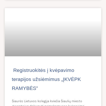
Registruokitės į kvėpavimo
terapijos užsiėmimus „ĮKVĖPK
RAMYBĖS”
Šiaurės Lietuvos kolegija kviečia Šiaulių miesto