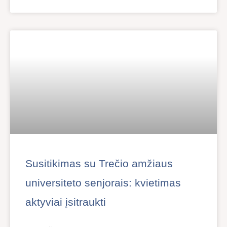
Susitikimas su Trečio amžiaus
universiteto senjorais: kvietimas
aktyviai įsitraukti