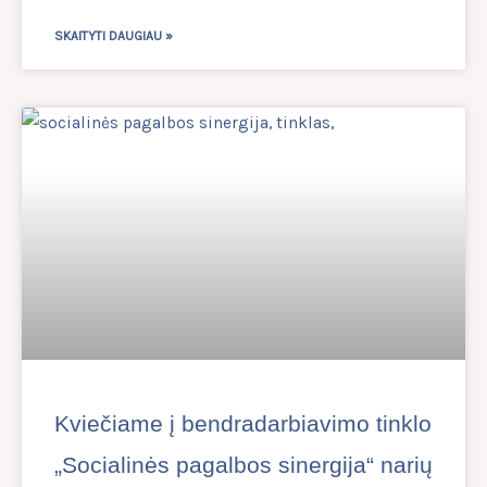
SKAITYTI DAUGIAU »
Kviečiame į bendradarbiavimo tinklo
„Socialinės pagalbos sinergija“ narių