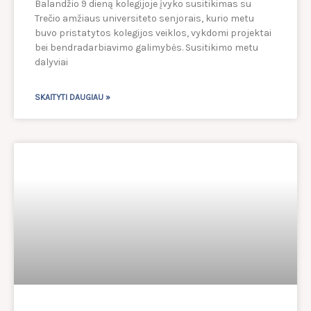
Balandžio 9 dieną kolegijoje įvyko susitikimas su
Trečio amžiaus universiteto senjorais, kurio metu
buvo pristatytos kolegijos veiklos, vykdomi projektai
bei bendradarbiavimo galimybės. Susitikimo metu
dalyviai
SKAITYTI DAUGIAU »