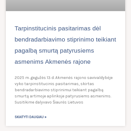
Tarpinstitucinis pasitarimas dėl
bendradarbiavimo stiprinimo teikiant
pagalbą smurtą patyrusiems
asmenims Akmenės rajone
2025 m. gegužės 13 d. Akmenės rajono savivaldybėje
vyko tarpinstitucinis pasitarimas, skirtas
bendradarbiavimo stiprinimui teikiant pagalbą
smurtą artimoje aplinkoje patyrusiems asmenims.
Susitikime dalyvavo Šiaurės Lietuvos
SKAITYTI DAUGIAU »