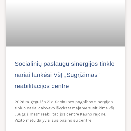
Socialinių paslaugų sinergijos tinklo
nariai lankėsi VšĮ „Sugrįžimas“
reabilitacijos centre
2026 m. gegužės 21 d. Socialinės pagalbos sinergijos
tinklo nariai dalyvavo išvykstamajame susitikime VšĮ
„Sugrįžimas“ reabilitacijos centre Kauno rajone.
Vizito metu dalyviai susipažino su centre