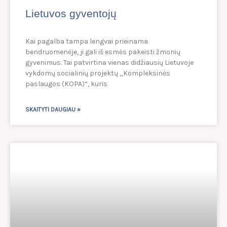
Lietuvos gyventojų
Kai pagalba tampa lengvai prieinama
bendruomenėje, ji gali iš esmės pakeisti žmonių
gyvenimus. Tai patvirtina vienas didžiausių Lietuvoje
vykdomų socialinių projektų „Kompleksinės
paslaugos (KOPA)“, kuris
SKAITYTI DAUGIAU »