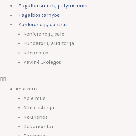
Pagalba smurtą patyrusiems
Pagalbos tarnyba
Konferencijų centras
Konferencijų salė
Fundatorių auditorija
Kitos salės
Kavinė „Kolegos“
Apie mus
Apie mus
Mūsų istorija
Naujienos
Dokumentai
Partneriai