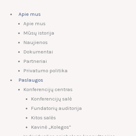
Apie mus
Apie mus
Mūsų istorija
Naujienos
Dokumentai
Partneriai
Privatumo politika
Paslaugos
Konferencijų centras
Konferencijų salė
Fundatorių auditorija
Kitos salės
Kavinė „Kolegos“