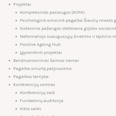
Projektai
Kompleksinės paslaugos (KOPA)
Psichologinė emocinė pagalba Šiaulių miesto 
Sistemine pažangos stebėsena grįstos socialin
Neformaliojo suaugusiųjų švietimo ir tęstinio
Positive Ageing Hub
Įgyvendinti projektai
Bendruomeniniai šeimos namai
Pagalba smurtą patyrusiems
Pagalbos tarnyba
Konferencijų centras
Konferencijų salė
Fundatorių auditorija
Kitos salės