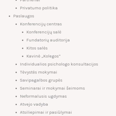
Privatumo politika
Paslaugos
Konferencijų centras
Konferencijų salė
Fundatorių auditorija
Kitos salės
Kavinė „Kolegos“
Individualios psichologo konsultacijos
Tėvystės mokymai
Savipagalbos grupės
Seminarai ir mokymai šeimoms
Neformalusis ugdymas
Atvejo vadyba
Atsiliepimai ir pasiūlymai