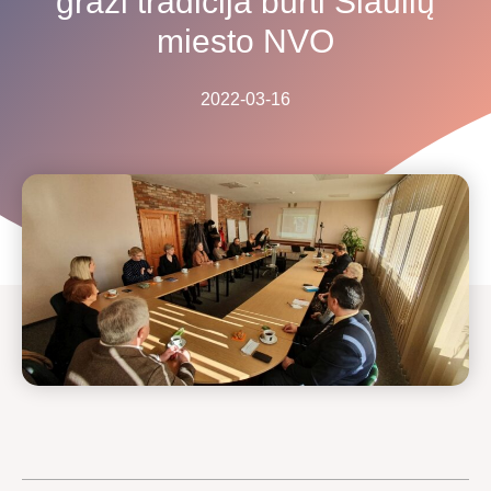
graži tradicija burti Šiaulių
miesto NVO
2022-03-16