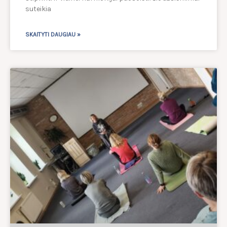
suteikia
SKAITYTI DAUGIAU »