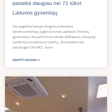
pasiekė daugiau nei 72 tūkst.
Lietuvos gyventojų
Kai pagalba tampa lengvai prieinama
bendruomenėje, ji gali iš esmės pakeisti žmonių
gyvenimus. Tai patvirtina vienas didžiausių Lietuvoje
vykdomų socialinių projektų „Kompleksinės
paslaugos (KOPA)“, kuris
SKAITYTI DAUGIAU »