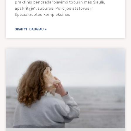
praktinio bendradarbiavimo tobulinimas Šiaulių
apskrityje“, subūrusi Policijos atstovus ir
Specializuotos kompleksinės
SKAITYTI DAUGIAU »