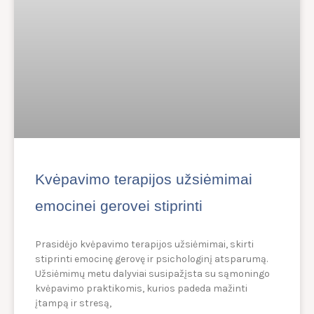
Kvėpavimo terapijos užsiėmimai
emocinei gerovei stiprinti
Prasidėjo kvėpavimo terapijos užsiėmimai, skirti
stiprinti emocinę gerovę ir psichologinį atsparumą.
Užsiėmimų metu dalyviai susipažįsta su sąmoningo
kvėpavimo praktikomis, kurios padeda mažinti
įtampą ir stresą,