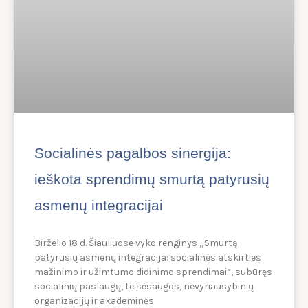
Socialinės pagalbos sinergija:
ieškota sprendimų smurtą patyrusių
asmenų integracijai
Birželio 18 d. Šiauliuose vyko renginys „Smurtą
patyrusių asmenų integracija: socialinės atskirties
mažinimo ir užimtumo didinimo sprendimai“, subūręs
socialinių paslaugų, teisėsaugos, nevyriausybinių
organizacijų ir akademinės