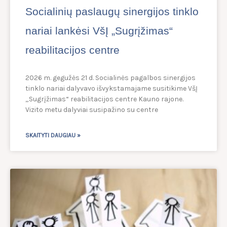
Socialinių paslaugų sinergijos tinklo
nariai lankėsi VšĮ „Sugrįžimas“
reabilitacijos centre
2026 m. gegužės 21 d. Socialinės pagalbos sinergijos
tinklo nariai dalyvavo išvykstamajame susitikime VšĮ
„Sugrįžimas“ reabilitacijos centre Kauno rajone.
Vizito metu dalyviai susipažino su centre
SKAITYTI DAUGIAU »