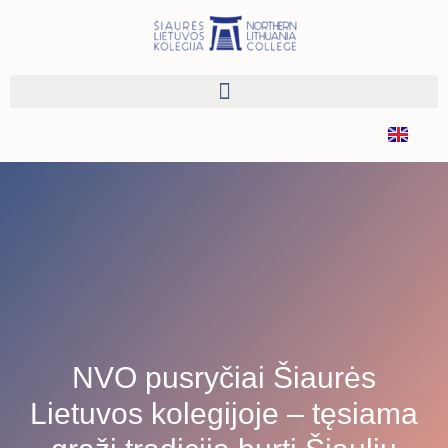
NVO pusryčiai Šiaurės
Lietuvos kolegijoje – tęsiama