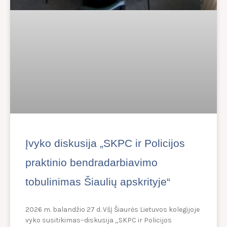
Įvyko diskusija „SKPC ir Policijos
praktinio bendradarbiavimo
tobulinimas Šiaulių apskrityje“
2026 m. balandžio 27 d. VšĮ Šiaurės Lietuvos kolegijoje
vyko susitikimas–diskusija „SKPC ir Policijos