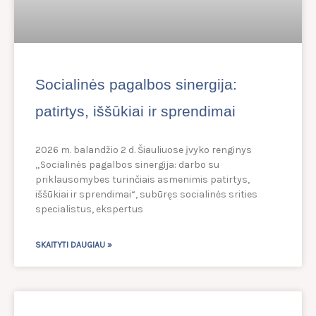
Socialinės pagalbos sinergija:
patirtys, iššūkiai ir sprendimai
2026 m. balandžio 2 d. Šiauliuose įvyko renginys
„Socialinės pagalbos sinergija: darbo su
priklausomybes turinčiais asmenimis patirtys,
iššūkiai ir sprendimai“, subūręs socialinės srities
specialistus, ekspertus
SKAITYTI DAUGIAU »