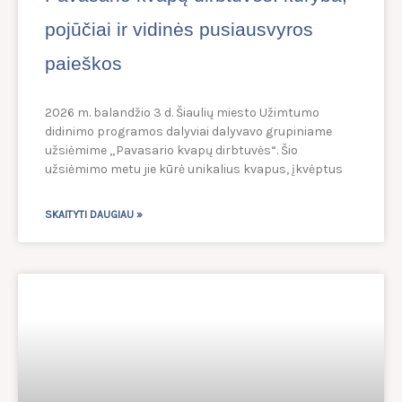
pojūčiai ir vidinės pusiausvyros
paieškos
2026 m. balandžio 3 d. Šiaulių miesto Užimtumo
didinimo programos dalyviai dalyvavo grupiniame
užsiėmime „Pavasario kvapų dirbtuvės“. Šio
užsiėmimo metu jie kūrė unikalius kvapus, įkvėptus
SKAITYTI DAUGIAU »