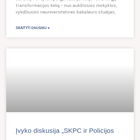
transformacijos kelią – nuo aukštosios mokyklos,
vykdžiusios neuniversitetines bakalauro studijas,
SKAITYTI DAUGIAU »
Įvyko diskusija „SKPC ir Policijos