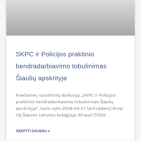
SKPC ir Policijos praktinio
bendradarbiavimo tobulinimas
Šiaulių apskrityje
Kviečiame į susitikimą diskusiją „SKPC ir Policijos
praktinio bendradarbiavimo tobulinimas Šiaulių
apskrityje“, kuris vyks 2026-04-27 (antradienį) 14 val.
VšĮ Šiaurės Lietuvos kolegijoje, 101 aud. (Tilžės
SKAITYTI DAUGIAU »