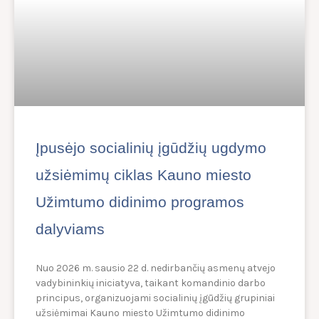
Įpusėjo socialinių įgūdžių ugdymo
užsiėmimų ciklas Kauno miesto
Užimtumo didinimo programos
dalyviams
Nuo 2026 m. sausio 22 d. nedirbančių asmenų atvejo
vadybininkių iniciatyva, taikant komandinio darbo
principus, organizuojami socialinių įgūdžių grupiniai
užsiėmimai Kauno miesto Užimtumo didinimo