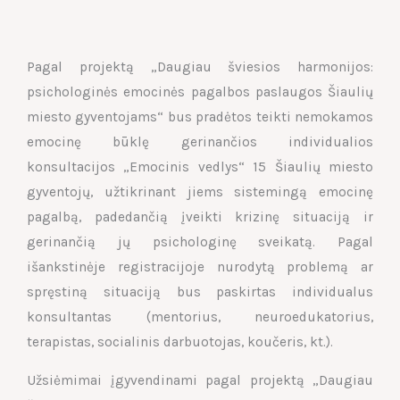
Pagal projektą „Daugiau šviesios harmonijos:
psichologinės emocinės pagalbos paslaugos Šiaulių
miesto gyventojams“ bus pradėtos teikti nemokamos
emocinę būklę gerinančios individualios
konsultacijos „Emocinis vedlys“ 15 Šiaulių miesto
gyventojų, užtikrinant jiems sistemingą emocinę
pagalbą, padedančią įveikti krizinę situaciją ir
gerinančią jų psichologinę sveikatą. Pagal
išankstinėje registracijoje nurodytą problemą ar
spręstiną situaciją bus paskirtas individualus
konsultantas (mentorius, neuroedukatorius,
terapistas, socialinis darbuotojas, koučeris, kt.).
Užsiėmimai įgyvendinami pagal projektą „Daugiau