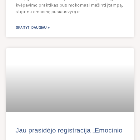
kvėpavimo praktikas bus mokomasi mažinti įtampą,
stiprinti emocinę pusiausvyrą ir
SKAITYTI DAUGIAU »
Jau prasidėjo registracija „Emocinio