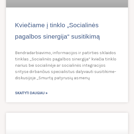
Kviečiame į tinklo „Socialinės
pagalbos sinergija“ susitikimą
Bendradarbiavimo, informacijos ir patirties sklaidos
tinklas „Socialinės pagalbos sinergija“ kviečia tinklo
narius bei socialinėje ar socialinės integracijos
srityse dirbančius specialistus dalyvauti susitikime–
diskusijoje „Smurtą patyrusių asmenų
SKAITYTI DAUGIAU »