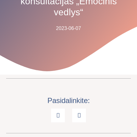
konsultacijas „Emocinis
vedlys“
2023-06-07
Pasidalinkite: