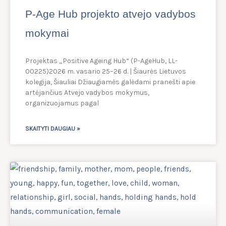
P-Age Hub projekto atvejo vadybos
mokymai
Projektas „Positive Ageing Hub“ (P-AgeHub, LL-
00225)2026 m. vasario 25–26 d. | Šiaurės Lietuvos
kolegija, Šiauliai Džiaugiamės galėdami pranešti apie
artėjančius Atvejo vadybos mokymus,
organizuojamus pagal
SKAITYTI DAUGIAU »