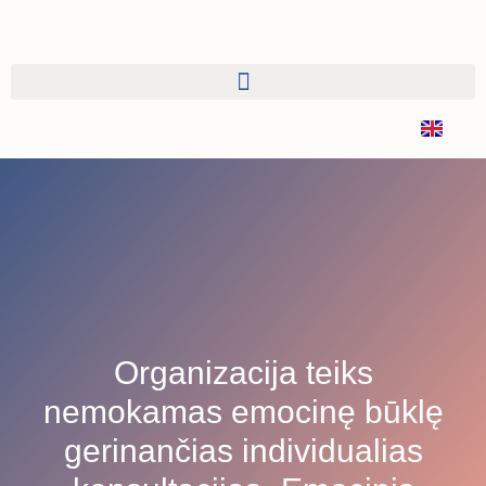
Organizacija teiks
nemokamas emocinę būklę
gerinančias individualias