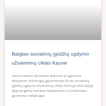
Baigtas socialinių įgūdžių ugdymo
užsiėmimų ciklas Kaune
Kauno miesto užimtumo didinimo programos
dalyviams sėkmingai įgyvendintas 10-ies socialinių
įgūdžių ugdymo užsiėmimų ciklas. Antroje ciklo dalyje
dalyviai gilino svarbias kasdieniam ir profesiniam
gyvenimui reikalingas