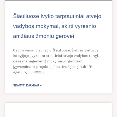
Šiauliuose įvyko tarptautiniai atvejo
vadybos mokymai, skirti vyresnio
amžiaus žmonių gerovei
026 m. vasario 25–26 d. Šiauliuose, Šiaurės Lietuvos
kolegijoje, įvyko tarptautiniai atvejo vadybos (angl.
case management) mokymai, organizuoti
įgyvendinant projektą „Positive Ageing Hub“ (P-
AgeHub, LL-00225).
SKAITYTI DAUGIAU »