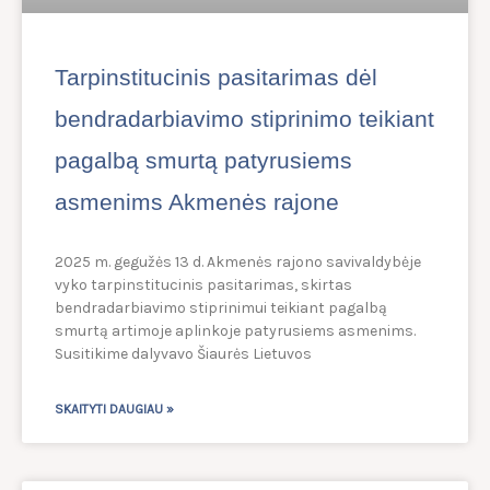
Tarpinstitucinis pasitarimas dėl
bendradarbiavimo stiprinimo teikiant
pagalbą smurtą patyrusiems
asmenims Akmenės rajone
2025 m. gegužės 13 d. Akmenės rajono savivaldybėje
vyko tarpinstitucinis pasitarimas, skirtas
bendradarbiavimo stiprinimui teikiant pagalbą
smurtą artimoje aplinkoje patyrusiems asmenims.
Susitikime dalyvavo Šiaurės Lietuvos
SKAITYTI DAUGIAU »