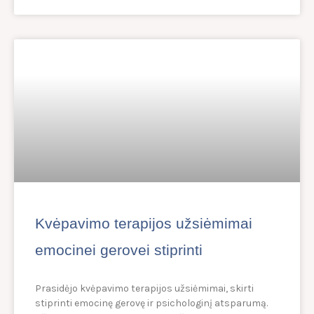
Kvėpavimo terapijos užsiėmimai
emocinei gerovei stiprinti
Prasidėjo kvėpavimo terapijos užsiėmimai, skirti
stiprinti emocinę gerovę ir psichologinį atsparumą.