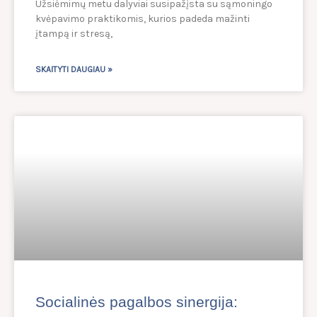
Užsiėmimų metu dalyviai susipažįsta su sąmoningo
kvėpavimo praktikomis, kurios padeda mažinti
įtampą ir stresą,
SKAITYTI DAUGIAU »
Socialinės pagalbos sinergija: