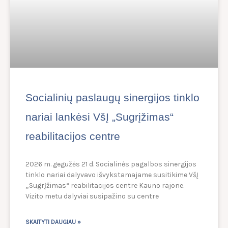
Socialinių paslaugų sinergijos tinklo
nariai lankėsi VšĮ „Sugrįžimas“
reabilitacijos centre
2026 m. gegužės 21 d. Socialinės pagalbos sinergijos
tinklo nariai dalyvavo išvykstamajame susitikime VšĮ
„Sugrįžimas“ reabilitacijos centre Kauno rajone.
Vizito metu dalyviai susipažino su centre
SKAITYTI DAUGIAU »