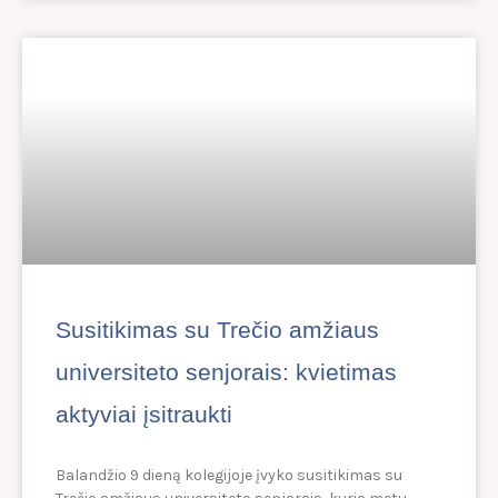
Susitikimas su Trečio amžiaus
universiteto senjorais: kvietimas
aktyviai įsitraukti
Balandžio 9 dieną kolegijoje įvyko susitikimas su