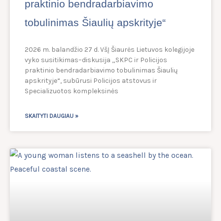
praktinio bendradarbiavimo
tobulinimas Šiaulių apskrityje“
2026 m. balandžio 27 d. VšĮ Šiaurės Lietuvos kolegijoje
vyko susitikimas–diskusija „SKPC ir Policijos
praktinio bendradarbiavimo tobulinimas Šiaulių
apskrityje“, subūrusi Policijos atstovus ir
Specializuotos kompleksinės
SKAITYTI DAUGIAU »