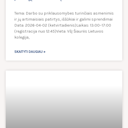
Tema: Darbo su priklausomybes turinčiais asmenimis
ir jų artimaisiais patirtys, iššūkiai ir galimi sprendimai
Data: 2026-04-02 (ketvirtadienis)Laikas: 13:00–17:00
(registracija nuo 12:45)Vieta: VšĮ Šiaurės Lietuvos
kolegija,
SKAITYTI DAUGIAU »