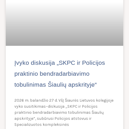
Įvyko diskusija „SKPC ir Policijos
praktinio bendradarbiavimo
tobulinimas Šiaulių apskrityje“
2026 m. balandžio 27 d. VšĮ Šiaurės Lietuvos kolegijoje
vyko susitikimas–diskusija „SKPC ir Policijos
praktinio bendradarbiavimo tobulinimas Šiaulių
apskrityje“, subūrusi Policijos atstovus ir
Specializuotos kompleksinės