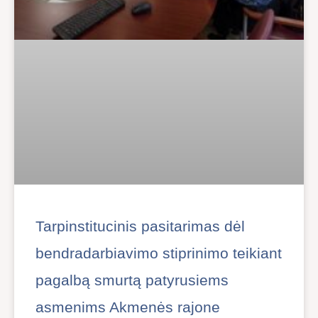
Tarpinstitucinis pasitarimas dėl
bendradarbiavimo stiprinimo teikiant
pagalbą smurtą patyrusiems
asmenims Akmenės rajone