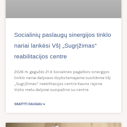
Socialinių paslaugų sinergijos tinklo
nariai lankėsi VšĮ „Sugrįžimas“
reabilitacijos centre
2026 m. gegužės 21 d. Socialinės pagalbos sinergijos
tinklo nariai dalyvavo išvykstamajame susitikime VšĮ
„Sugrįžimas“ reabilitacijos centre Kauno rajone.
Vizito metu dalyviai susipažino su centre
SKAITYTI DAUGIAU »