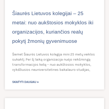
Šiaurės Lietuvos kolegijai – 25
metai: nuo aukštosios mokyklos iki
organizacijos, kuriančios realų
pokytį žmonių gyvenimuose
Šiemet Šiaurės Lietuvos kolegija mini 25 metų veiklos
sukaktį. Per šį laiką organizacija nuėjo reikšmingą
transformacijos kelią – nuo aukštosios mokyklos,
vykdžiusios neuniversitetines bakalauro studijas,
SKAITYTI DAUGIAU »