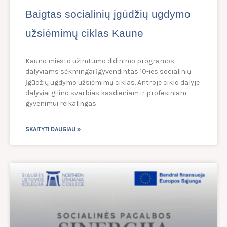
Baigtas socialinių įgūdžių ugdymo
užsiėmimų ciklas Kaune
Kauno miesto užimtumo didinimo programos
dalyviams sėkmingai įgyvendintas 10-ies socialinių
įgūdžių ugdymo užsiėmimų ciklas. Antroje ciklo dalyje
dalyviai gilino svarbias kasdieniam ir profesiniam
gyvenimui reikalingas
SKAITYTI DAUGIAU »