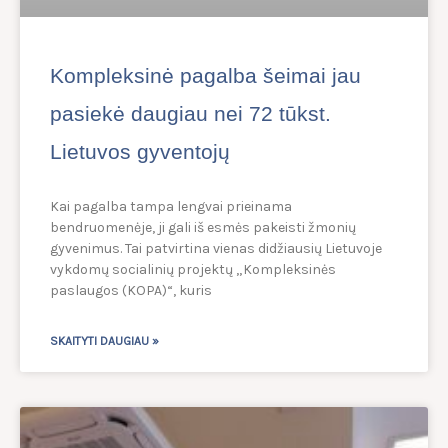
Kompleksinė pagalba šeimai jau
pasiekė daugiau nei 72 tūkst.
Lietuvos gyventojų
Kai pagalba tampa lengvai prieinama
bendruomenėje, ji gali iš esmės pakeisti žmonių
gyvenimus. Tai patvirtina vienas didžiausių Lietuvoje
vykdomų socialinių projektų „Kompleksinės
paslaugos (KOPA)“, kuris
SKAITYTI DAUGIAU »