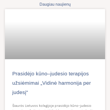
Daugiau naujienų
Prasidėjo kūno–judesio terapijos
užsiėmimai „Vidinė harmonija per
judesį“
Šiaurės Lietuvos kolegijoje prasidėjo kūno–judesio