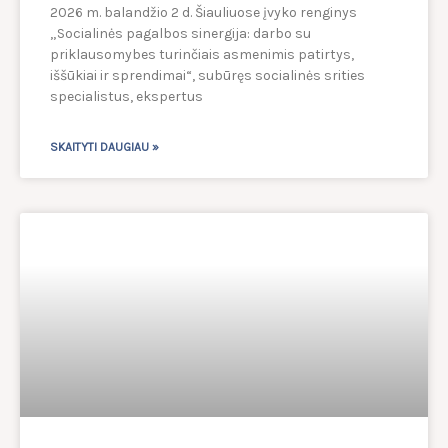
2026 m. balandžio 2 d. Šiauliuose įvyko renginys
„Socialinės pagalbos sinergija: darbo su
priklausomybes turinčiais asmenimis patirtys,
iššūkiai ir sprendimai“, subūręs socialinės srities
specialistus, ekspertus
SKAITYTI DAUGIAU »