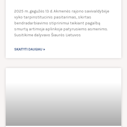
2025 m. gegužės 13 d. Akmenės rajono savivaldybėje
vyko tarpinstitucinis pasitarimas, skirtas
bendradarbiavimo stiprinimui teikiant pagalbą
smurtą artimoje aplinkoje patyrusiems asmenims.
Susitikime dalyvavo Šiaurės Lietuvos
SKAITYTI DAUGIAU »