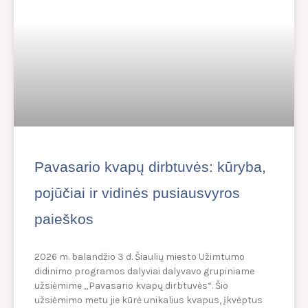
Pavasario kvapų dirbtuvės: kūryba,
pojūčiai ir vidinės pusiausvyros
paieškos
2026 m. balandžio 3 d. Šiaulių miesto Užimtumo
didinimo programos dalyviai dalyvavo grupiniame
užsiėmime „Pavasario kvapų dirbtuvės“. Šio
užsiėmimo metu jie kūrė unikalius kvapus, įkvėptus