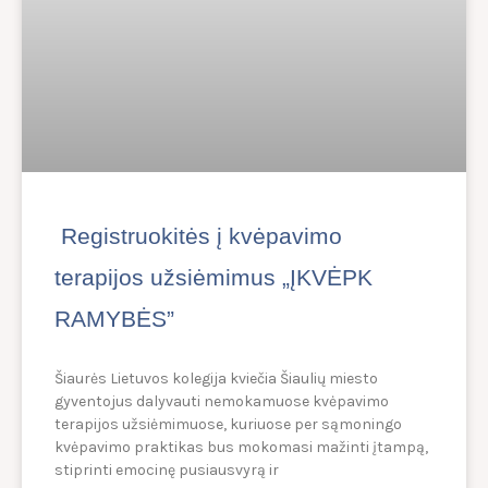
Registruokitės į kvėpavimo
terapijos užsiėmimus „ĮKVĖPK
RAMYBĖS”
Šiaurės Lietuvos kolegija kviečia Šiaulių miesto
gyventojus dalyvauti nemokamuose kvėpavimo
terapijos užsiėmimuose, kuriuose per sąmoningo
kvėpavimo praktikas bus mokomasi mažinti įtampą,
stiprinti emocinę pusiausvyrą ir