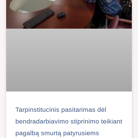
Tarpinstitucinis pasitarimas dėl
bendradarbiavimo stiprinimo teikiant
pagalbą smurtą patyrusiems