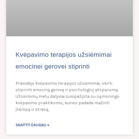
Kvėpavimo terapijos užsiėmimai
emocinei gerovei stiprinti
Prasidėjo kvėpavimo terapijos užsiėmimai, skirti
stiprinti emocinę gerovę ir psichologinį atsparumą.
Užsiėmimų metu dalyviai susipažįsta su sąmoningo
kvėpavimo praktikomis, kurios padeda mažinti
įtampą ir stresą,
SKAITYTI DAUGIAU »