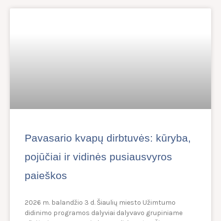
Pavasario kvapų dirbtuvės: kūryba,
pojūčiai ir vidinės pusiausvyros
paieškos
2026 m. balandžio 3 d. Šiaulių miesto Užimtumo
didinimo programos dalyviai dalyvavo grupiniame