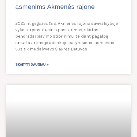
asmenims Akmenės rajone
2025 m. gegužės 13 d. Akmenės rajono savivaldybėje
vyko tarpinstitucinis pasitarimas, skirtas
bendradarbiavimo stiprinimui teikiant pagalbą
smurtą artimoje aplinkoje patyrusiems asmenims.
Susitikime dalyvavo Šiaurės Lietuvos
SKAITYTI DAUGIAU »