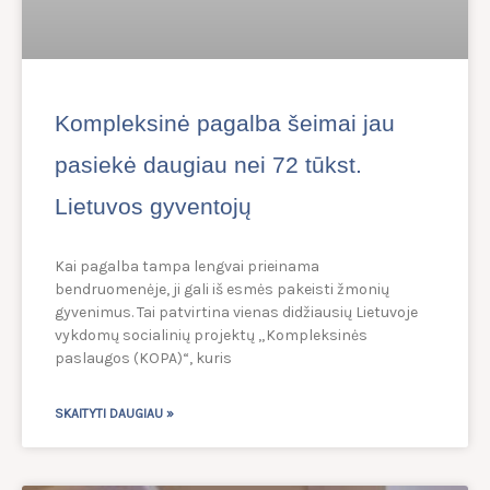
Kompleksinė pagalba šeimai jau
pasiekė daugiau nei 72 tūkst.
Lietuvos gyventojų
Kai pagalba tampa lengvai prieinama
bendruomenėje, ji gali iš esmės pakeisti žmonių
gyvenimus. Tai patvirtina vienas didžiausių Lietuvoje
vykdomų socialinių projektų „Kompleksinės
paslaugos (KOPA)“, kuris
SKAITYTI DAUGIAU »