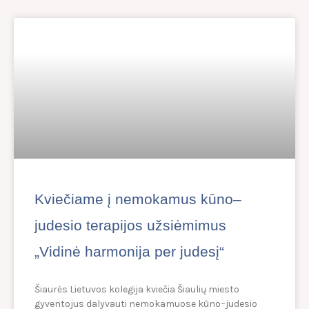
Kviečiame į nemokamus kūno–
judesio terapijos užsiėmimus
„Vidinė harmonija per judesį“
Šiaurės Lietuvos kolegija kviečia Šiaulių miesto
gyventojus dalyvauti nemokamuose kūno–judesio