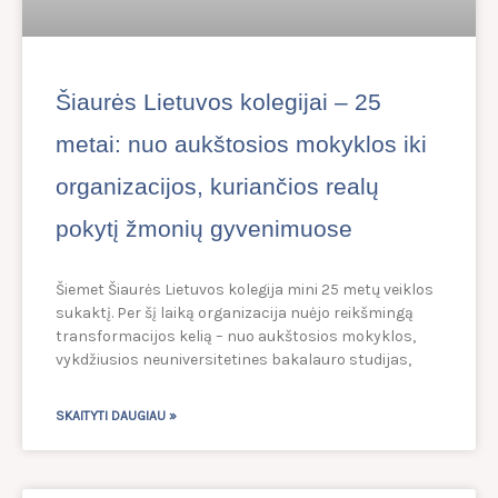
Šiaurės Lietuvos kolegijai – 25
metai: nuo aukštosios mokyklos iki
organizacijos, kuriančios realų
pokytį žmonių gyvenimuose
Šiemet Šiaurės Lietuvos kolegija mini 25 metų veiklos
sukaktį. Per šį laiką organizacija nuėjo reikšmingą
transformacijos kelią – nuo aukštosios mokyklos,
vykdžiusios neuniversitetines bakalauro studijas,
SKAITYTI DAUGIAU »