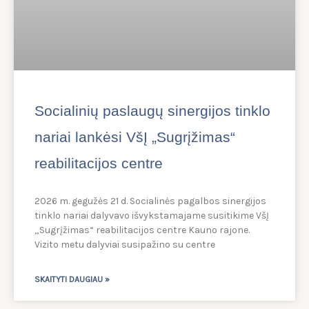
Socialinių paslaugų sinergijos tinklo
nariai lankėsi VšĮ „Sugrįžimas“
reabilitacijos centre
2026 m. gegužės 21 d. Socialinės pagalbos sinergijos
tinklo nariai dalyvavo išvykstamajame susitikime VšĮ
„Sugrįžimas“ reabilitacijos centre Kauno rajone.
Vizito metu dalyviai susipažino su centre
SKAITYTI DAUGIAU »