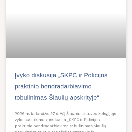
Įvyko diskusija „SKPC ir Policijos
praktinio bendradarbiavimo
tobulinimas Šiaulių apskrityje“
2026 m. balandžio 27 d. VšĮ Šiaurės Lietuvos kolegijoje
vyko susitikimas–diskusija „SKPC ir Policijos
praktinio bendradarbiavimo tobulinimas Šiaulių