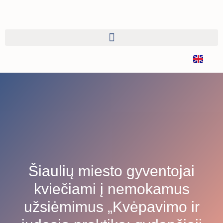
Šiaulių miesto gyventojai
kviečiami į nemokamus
užsiėmimus „Kvėpavimo ir