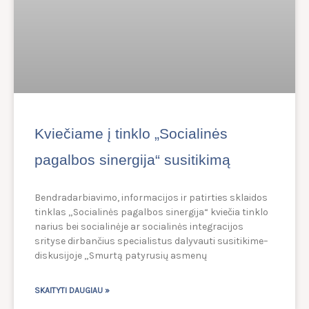
Kviečiame į tinklo „Socialinės
pagalbos sinergija“ susitikimą
Bendradarbiavimo, informacijos ir patirties sklaidos
tinklas „Socialinės pagalbos sinergija“ kviečia tinklo
narius bei socialinėje ar socialinės integracijos
srityse dirbančius specialistus dalyvauti susitikime–
diskusijoje „Smurtą patyrusių asmenų
SKAITYTI DAUGIAU »