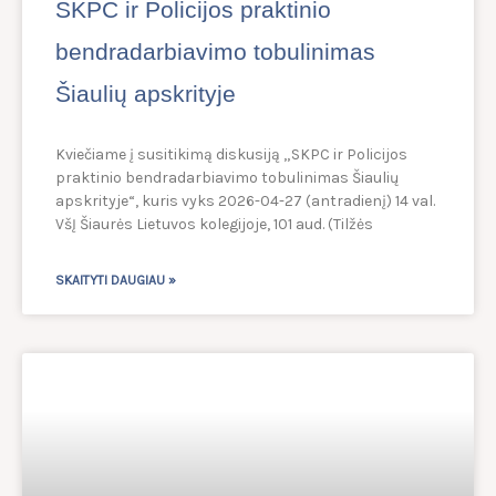
SKPC ir Policijos praktinio
bendradarbiavimo tobulinimas
Šiaulių apskrityje
Kviečiame į susitikimą diskusiją „SKPC ir Policijos
praktinio bendradarbiavimo tobulinimas Šiaulių
apskrityje“, kuris vyks 2026-04-27 (antradienį) 14 val.
VšĮ Šiaurės Lietuvos kolegijoje, 101 aud. (Tilžės
SKAITYTI DAUGIAU »