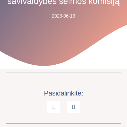
savivaldybės šeimos komisiją
2023-06-13
Pasidalinkite: