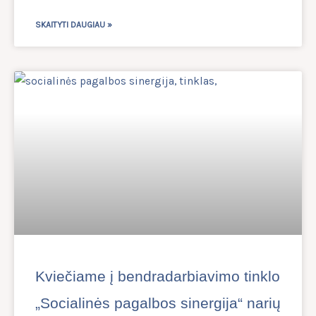
SKAITYTI DAUGIAU »
Kviečiame į bendradarbiavimo tinklo
„Socialinės pagalbos sinergija“ narių