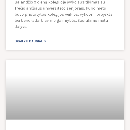
Balandžio 9 dieną kolegijoje įvyko susitikimas su
Trečio amžiaus universiteto senjorais, kurio metu
buvo pristatytos kolegijos veiklos, vykdomi projektai
bei bendradarbiavimo galimybės. Susitikimo metu
dalyviai
SKAITYTI DAUGIAU »