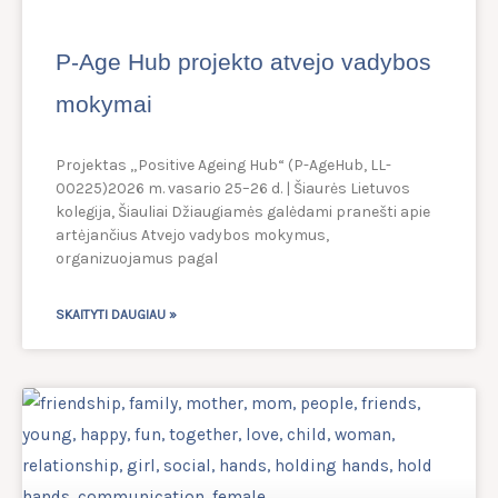
P-Age Hub projekto atvejo vadybos
mokymai
Projektas „Positive Ageing Hub“ (P-AgeHub, LL-
00225)2026 m. vasario 25–26 d. | Šiaurės Lietuvos
kolegija, Šiauliai Džiaugiamės galėdami pranešti apie
artėjančius Atvejo vadybos mokymus,
organizuojamus pagal
SKAITYTI DAUGIAU »