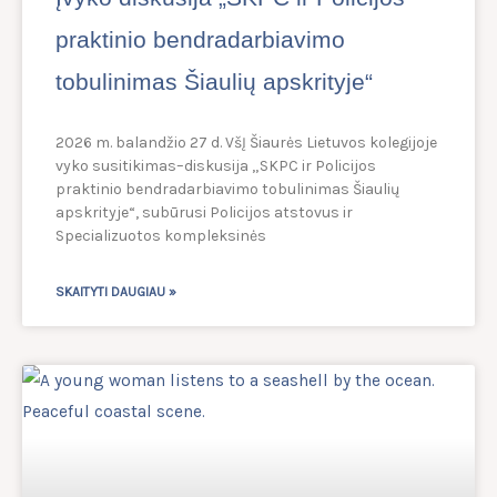
praktinio bendradarbiavimo
tobulinimas Šiaulių apskrityje“
2026 m. balandžio 27 d. VšĮ Šiaurės Lietuvos kolegijoje
vyko susitikimas–diskusija „SKPC ir Policijos
praktinio bendradarbiavimo tobulinimas Šiaulių
apskrityje“, subūrusi Policijos atstovus ir
Specializuotos kompleksinės
SKAITYTI DAUGIAU »