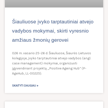
Šiauliuose įvyko tarptautiniai atvejo
vadybos mokymai, skirti vyresnio
amžiaus žmonių gerovei
026 m. vasario 25–26 d. Šiauliuose, Šiaurės Lietuvos
kolegijoje, įvyko tarptautiniai atvejo vadybos (angl.
case management) mokymai, organizuoti
įgyvendinant projektą „Positive Ageing Hub“ (P-
AgeHub, LL-00225).
SKAITYTI DAUGIAU »