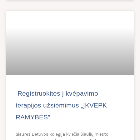
Registruokitės į kvėpavimo
terapijos užsiėmimus „ĮKVĖPK
RAMYBĖS”
Šiaurės Lietuvos kolegija kviečia Šiaulių miesto