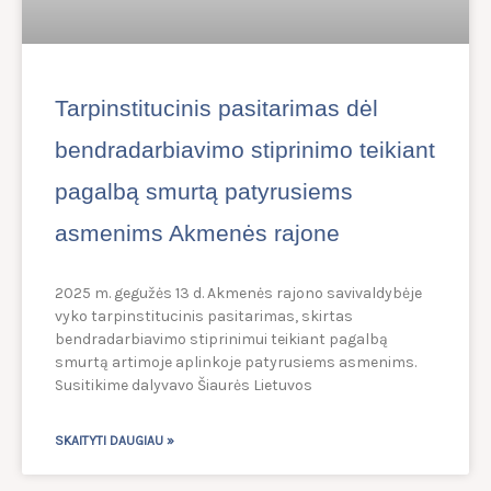
Tarpinstitucinis pasitarimas dėl
bendradarbiavimo stiprinimo teikiant
pagalbą smurtą patyrusiems
asmenims Akmenės rajone
2025 m. gegužės 13 d. Akmenės rajono savivaldybėje
vyko tarpinstitucinis pasitarimas, skirtas
bendradarbiavimo stiprinimui teikiant pagalbą
smurtą artimoje aplinkoje patyrusiems asmenims.
Susitikime dalyvavo Šiaurės Lietuvos
SKAITYTI DAUGIAU »