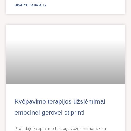
SKAITYTI DAUGIAU »
Kvėpavimo terapijos užsiėmimai
emocinei gerovei stiprinti
Prasidėjo kvėpavimo terapijos užsiėmimai, skirti