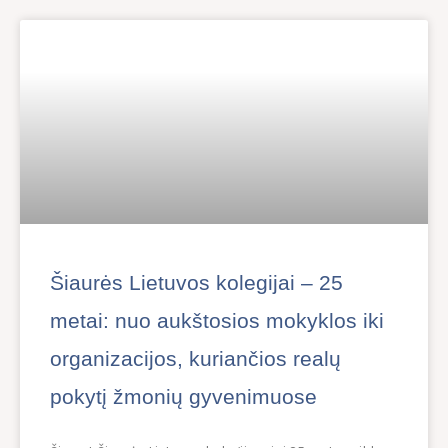
Šiaurės Lietuvos kolegijai – 25
metai: nuo aukštosios mokyklos iki
organizacijos, kuriančios realų
pokytį žmonių gyvenimuose