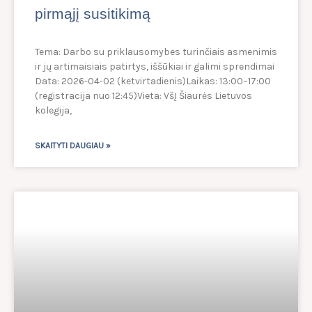
pirmąjį susitikimą
Tema: Darbo su priklausomybes turinčiais asmenimis
ir jų artimaisiais patirtys, iššūkiai ir galimi sprendimai
Data: 2026-04-02 (ketvirtadienis)Laikas: 13:00–17:00
(registracija nuo 12:45)Vieta: VšĮ Šiaurės Lietuvos
kolegija,
SKAITYTI DAUGIAU »