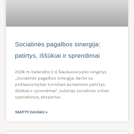
Socialinės pagalbos sinergija:
patirtys, iššūkiai ir sprendimai
2026 m. balandžio 2 d. Šiauliuose įvyko renginys
„Socialinės pagalbos sinergija: darbo su
priklausomybes turinčiais asmenimis patirtys,
iššūkiai ir sprendimai“, subūręs socialinės srities
specialistus, ekspertus
SKAITYTI DAUGIAU »