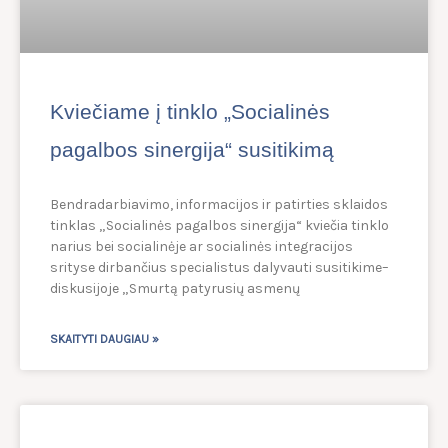
Kviečiame į tinklo „Socialinės
pagalbos sinergija“ susitikimą
Bendradarbiavimo, informacijos ir patirties sklaidos
tinklas „Socialinės pagalbos sinergija“ kviečia tinklo
narius bei socialinėje ar socialinės integracijos
srityse dirbančius specialistus dalyvauti susitikime–
diskusijoje „Smurtą patyrusių asmenų
SKAITYTI DAUGIAU »