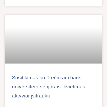
Susitikimas su Trečio amžiaus
universiteto senjorais: kvietimas
aktyviai įsitraukti