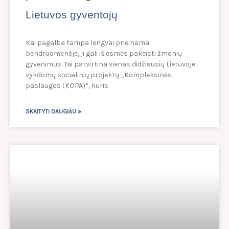
Lietuvos gyventojų
Kai pagalba tampa lengvai prieinama
bendruomenėje, ji gali iš esmės pakeisti žmonių
gyvenimus. Tai patvirtina vienas didžiausių Lietuvoje
vykdomų socialinių projektų „Kompleksinės
paslaugos (KOPA)“, kuris
SKAITYTI DAUGIAU »