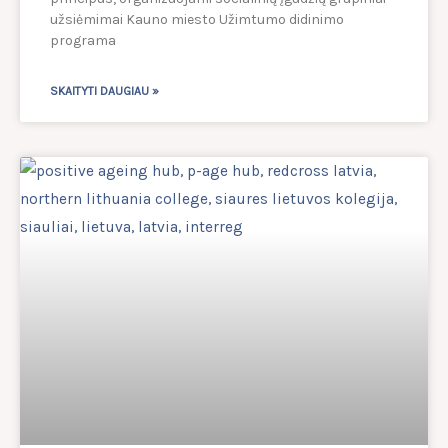
užsiėmimai Kauno miesto Užimtumo didinimo
programa
SKAITYTI DAUGIAU »