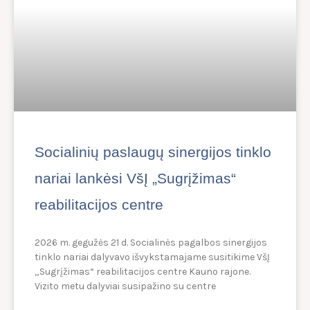
Socialinių paslaugų sinergijos tinklo
nariai lankėsi VšĮ „Sugrįžimas“
reabilitacijos centre
2026 m. gegužės 21 d. Socialinės pagalbos sinergijos
tinklo nariai dalyvavo išvykstamajame susitikime VšĮ
„Sugrįžimas“ reabilitacijos centre Kauno rajone.
Vizito metu dalyviai susipažino su centre