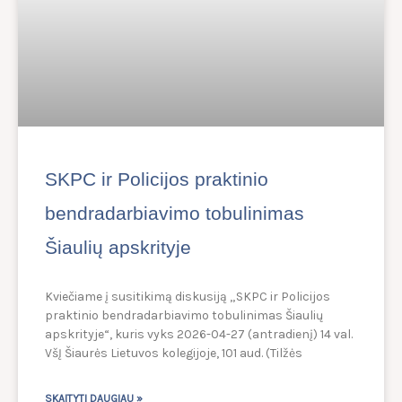
SKPC ir Policijos praktinio
bendradarbiavimo tobulinimas
Šiaulių apskrityje
Kviečiame į susitikimą diskusiją „SKPC ir Policijos
praktinio bendradarbiavimo tobulinimas Šiaulių
apskrityje“, kuris vyks 2026-04-27 (antradienį) 14 val.
VšĮ Šiaurės Lietuvos kolegijoje, 101 aud. (Tilžės
SKAITYTI DAUGIAU »