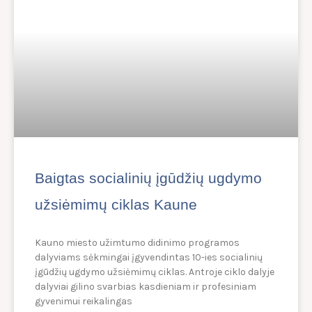
Baigtas socialinių įgūdžių ugdymo
užsiėmimų ciklas Kaune
Kauno miesto užimtumo didinimo programos
dalyviams sėkmingai įgyvendintas 10-ies socialinių
įgūdžių ugdymo užsiėmimų ciklas. Antroje ciklo dalyje
dalyviai gilino svarbias kasdieniam ir profesiniam
gyvenimui reikalingas