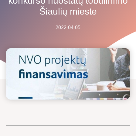
konkurso nuostatų tobulinimo
Šiaulių mieste
2022-04-05