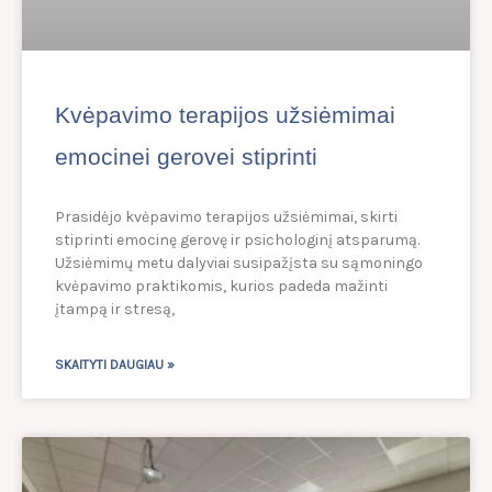
Kvėpavimo terapijos užsiėmimai
emocinei gerovei stiprinti
Prasidėjo kvėpavimo terapijos užsiėmimai, skirti
stiprinti emocinę gerovę ir psichologinį atsparumą.
Užsiėmimų metu dalyviai susipažįsta su sąmoningo
kvėpavimo praktikomis, kurios padeda mažinti
įtampą ir stresą,
SKAITYTI DAUGIAU »