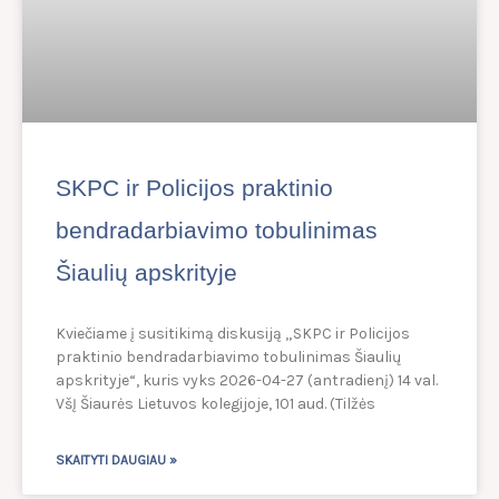
SKPC ir Policijos praktinio
bendradarbiavimo tobulinimas
Šiaulių apskrityje
Kviečiame į susitikimą diskusiją „SKPC ir Policijos
praktinio bendradarbiavimo tobulinimas Šiaulių
apskrityje“, kuris vyks 2026-04-27 (antradienį) 14 val.
VšĮ Šiaurės Lietuvos kolegijoje, 101 aud. (Tilžės
SKAITYTI DAUGIAU »