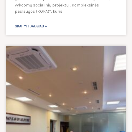
vykdomų socialinių projektų „Kompleksinės
paslaugos (KOPA)“, kuris
SKAITYTI DAUGIAU »