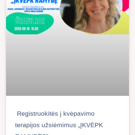
Registruokitės į kvėpavimo
terapijos užsiėmimus „ĮKVĖPK