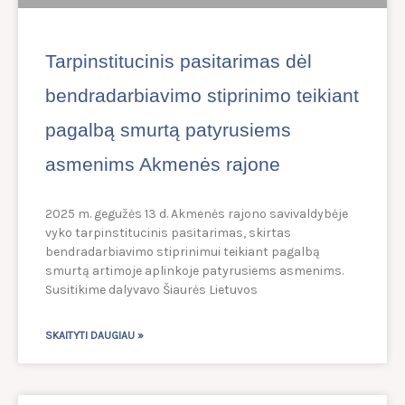
Tarpinstitucinis pasitarimas dėl
bendradarbiavimo stiprinimo teikiant
pagalbą smurtą patyrusiems
asmenims Akmenės rajone
2025 m. gegužės 13 d. Akmenės rajono savivaldybėje
vyko tarpinstitucinis pasitarimas, skirtas
bendradarbiavimo stiprinimui teikiant pagalbą
smurtą artimoje aplinkoje patyrusiems asmenims.
Susitikime dalyvavo Šiaurės Lietuvos
SKAITYTI DAUGIAU »