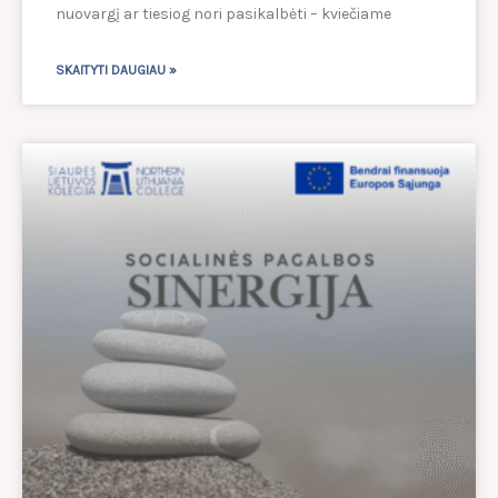
nuovargį ar tiesiog nori pasikalbėti – kviečiame
SKAITYTI DAUGIAU »