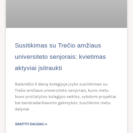
Susitikimas su Trečio amžiaus
universiteto senjorais: kvietimas
aktyviai įsitraukti
Balandžio 9 dieną kolegijoje įvyko susitikimas su
Trečio amžiaus universiteto senjorais, kurio metu
buvo pristatytos kolegijos veiklos, vykdomi projektai
bei bendradarbiavimo galimybės. Susitikimo metu
dalyviai
SKAITYTI DAUGIAU »