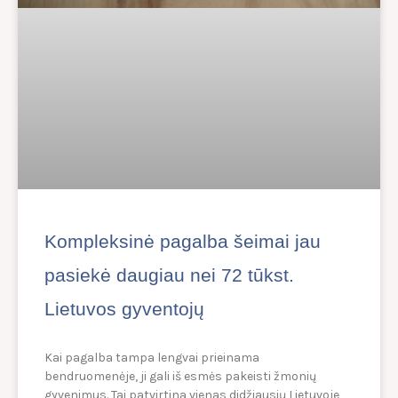
Kompleksinė pagalba šeimai jau
pasiekė daugiau nei 72 tūkst.
Lietuvos gyventojų
Kai pagalba tampa lengvai prieinama
bendruomenėje, ji gali iš esmės pakeisti žmonių
gyvenimus. Tai patvirtina vienas didžiausių Lietuvoje