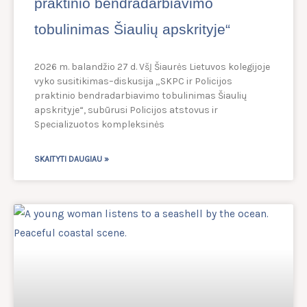
praktinio bendradarbiavimo
tobulinimas Šiaulių apskrityje“
2026 m. balandžio 27 d. VšĮ Šiaurės Lietuvos kolegijoje
vyko susitikimas–diskusija „SKPC ir Policijos
praktinio bendradarbiavimo tobulinimas Šiaulių
apskrityje“, subūrusi Policijos atstovus ir
Specializuotos kompleksinės
SKAITYTI DAUGIAU »