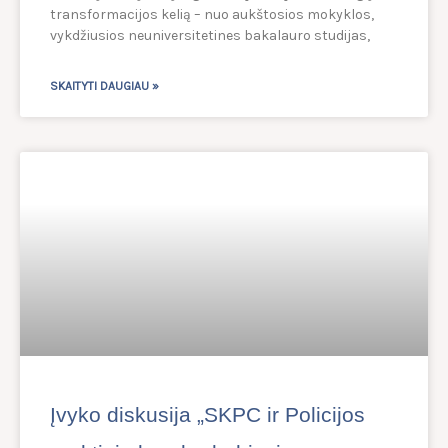
transformacijos kelią – nuo aukštosios mokyklos,
vykdžiusios neuniversitetines bakalauro studijas,
SKAITYTI DAUGIAU »
Įvyko diskusija „SKPC ir Policijos