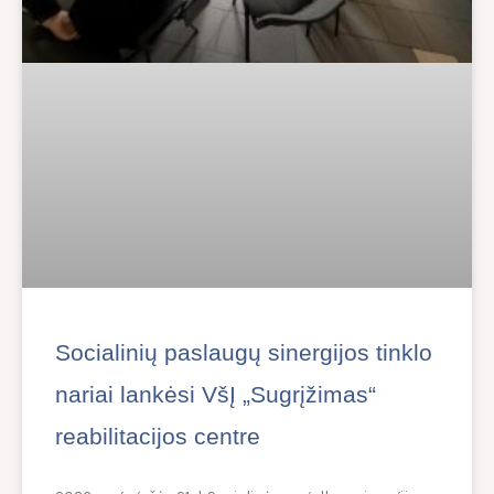
Socialinių paslaugų sinergijos tinklo
nariai lankėsi VšĮ „Sugrįžimas“
reabilitacijos centre