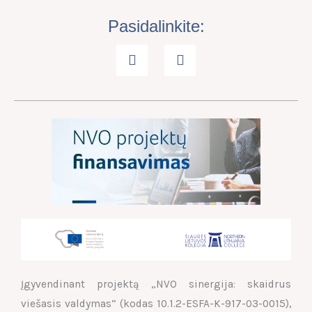
Pasidalinkite:
Įgyvendinant projektą „NVO sinergija: skaidrus
viešasis valdymas“ (kodas 10.1.2-ESFA-K-917-03-0015),