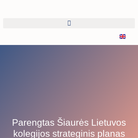
Parengtas Šiaurės Lietuvos
kolegijos strateginis planas