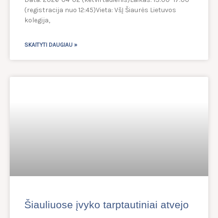
(registracija nuo 12:45)Vieta: VšĮ Šiaurės Lietuvos
kolegija,
SKAITYTI DAUGIAU »
Šiauliuose įvyko tarptautiniai atvejo