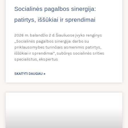
Socialinės pagalbos sinergija:
patirtys, iššūkiai ir sprendimai
2026 m. balandžio 2 d. Šiauliuose įvyko renginys
„Socialinės pagalbos sinergija: darbo su
priklausomybes turinčiais asmenimis patirtys,
iššūkiai ir sprendimai“, subūręs socialinės srities
specialistus, ekspertus
SKAITYTI DAUGIAU »