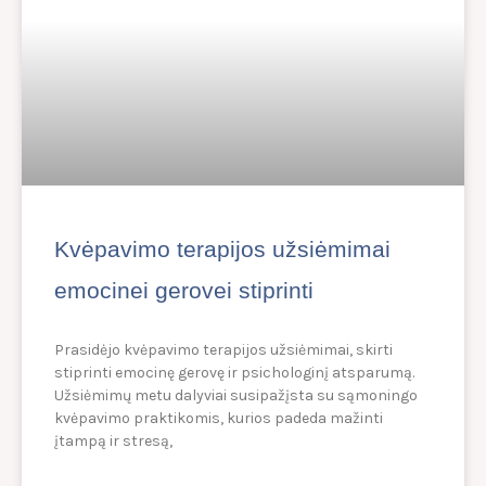
Kvėpavimo terapijos užsiėmimai
emocinei gerovei stiprinti
Prasidėjo kvėpavimo terapijos užsiėmimai, skirti
stiprinti emocinę gerovę ir psichologinį atsparumą.
Užsiėmimų metu dalyviai susipažįsta su sąmoningo
kvėpavimo praktikomis, kurios padeda mažinti
įtampą ir stresą,