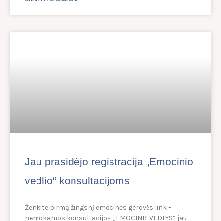
Jau prasidėjo registracija „Emocinio
vedlio“ konsultacijoms
Ženkite pirmą žingsnį emocinės gerovės link –
nemokamos konsultacijos „EMOCINIS VEDLYS“ jau