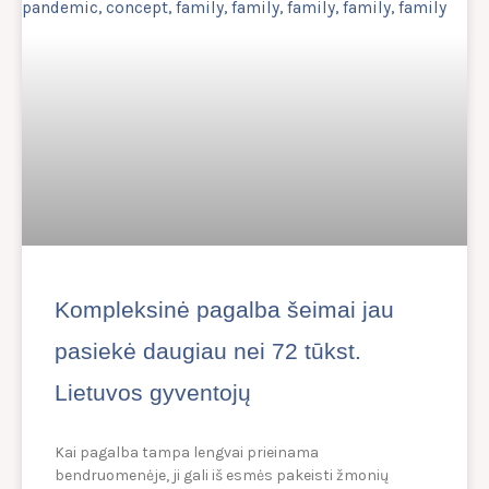
Kompleksinė pagalba šeimai jau
pasiekė daugiau nei 72 tūkst.
Lietuvos gyventojų
Kai pagalba tampa lengvai prieinama
bendruomenėje, ji gali iš esmės pakeisti žmonių