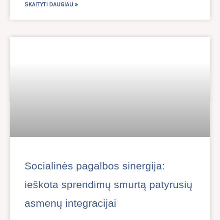
SKAITYTI DAUGIAU »
Socialinės pagalbos sinergija:
ieškota sprendimų smurtą patyrusių
asmenų integracijai