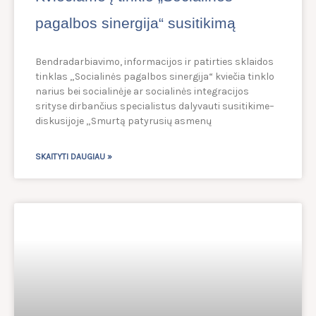
pagalbos sinergija“ susitikimą
Bendradarbiavimo, informacijos ir patirties sklaidos
tinklas „Socialinės pagalbos sinergija“ kviečia tinklo
narius bei socialinėje ar socialinės integracijos
srityse dirbančius specialistus dalyvauti susitikime–
diskusijoje „Smurtą patyrusių asmenų
SKAITYTI DAUGIAU »