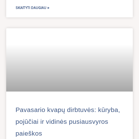
SKAITYTI DAUGIAU »
Pavasario kvapų dirbtuvės: kūryba,
pojūčiai ir vidinės pusiausvyros
paieškos