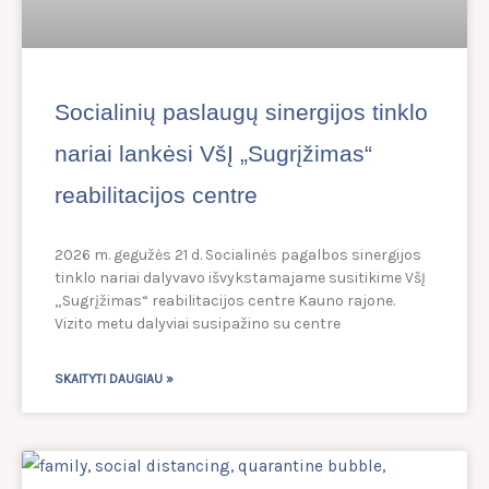
Socialinių paslaugų sinergijos tinklo
nariai lankėsi VšĮ „Sugrįžimas“
reabilitacijos centre
2026 m. gegužės 21 d. Socialinės pagalbos sinergijos
tinklo nariai dalyvavo išvykstamajame susitikime VšĮ
„Sugrįžimas“ reabilitacijos centre Kauno rajone.
Vizito metu dalyviai susipažino su centre
SKAITYTI DAUGIAU »