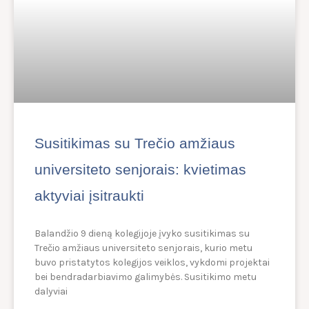
Susitikimas su Trečio amžiaus
universiteto senjorais: kvietimas
aktyviai įsitraukti
Balandžio 9 dieną kolegijoje įvyko susitikimas su
Trečio amžiaus universiteto senjorais, kurio metu
buvo pristatytos kolegijos veiklos, vykdomi projektai
bei bendradarbiavimo galimybės. Susitikimo metu
dalyviai