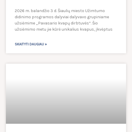
2026 m. balandžio 3 d. Šiaulių miesto Užimtumo
didinimo programos dalyviai dalyvavo grupiniame
užsiėmime „Pavasario kvapų dirbtuvės“. Šio
užsiėmimo metu jie kūrė unikalius kvapus, įkvėptus
SKAITYTI DAUGIAU »