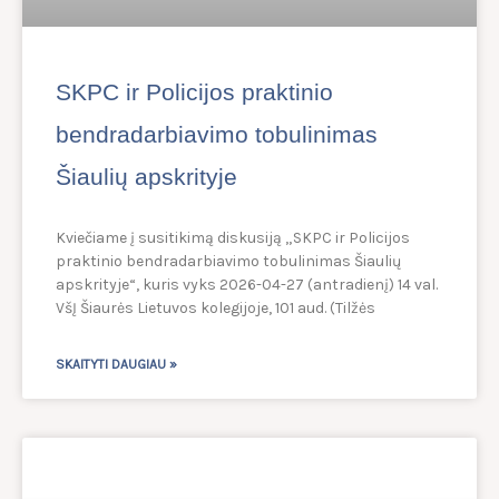
SKPC ir Policijos praktinio
bendradarbiavimo tobulinimas
Šiaulių apskrityje
Kviečiame į susitikimą diskusiją „SKPC ir Policijos
praktinio bendradarbiavimo tobulinimas Šiaulių
apskrityje“, kuris vyks 2026-04-27 (antradienį) 14 val.
VšĮ Šiaurės Lietuvos kolegijoje, 101 aud. (Tilžės
SKAITYTI DAUGIAU »