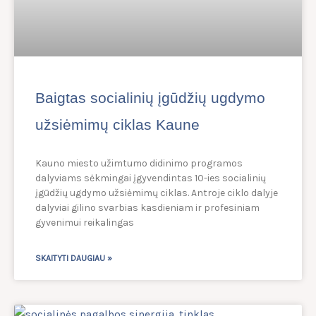
Baigtas socialinių įgūdžių ugdymo
užsiėmimų ciklas Kaune
Kauno miesto užimtumo didinimo programos
dalyviams sėkmingai įgyvendintas 10-ies socialinių
įgūdžių ugdymo užsiėmimų ciklas. Antroje ciklo dalyje
dalyviai gilino svarbias kasdieniam ir profesiniam
gyvenimui reikalingas
SKAITYTI DAUGIAU »