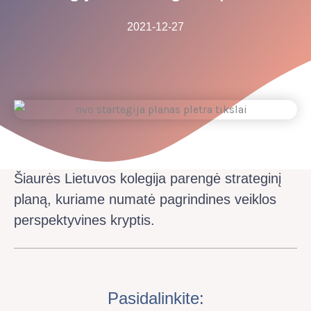
2021-12-27
Šiaurės Lietuvos kolegija parengė strateginį
planą, kuriame numatė pagrindines veiklos
perspektyvines kryptis.
Pasidalinkite: