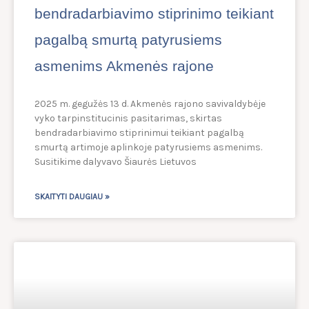
bendradarbiavimo stiprinimo teikiant
pagalbą smurtą patyrusiems
asmenims Akmenės rajone
2025 m. gegužės 13 d. Akmenės rajono savivaldybėje
vyko tarpinstitucinis pasitarimas, skirtas
bendradarbiavimo stiprinimui teikiant pagalbą
smurtą artimoje aplinkoje patyrusiems asmenims.
Susitikime dalyvavo Šiaurės Lietuvos
SKAITYTI DAUGIAU »