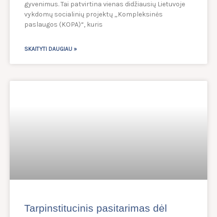
gyvenimus. Tai patvirtina vienas didžiausių Lietuvoje
vykdomų socialinių projektų „Kompleksinės
paslaugos (KOPA)“, kuris
SKAITYTI DAUGIAU »
Tarpinstitucinis pasitarimas dėl