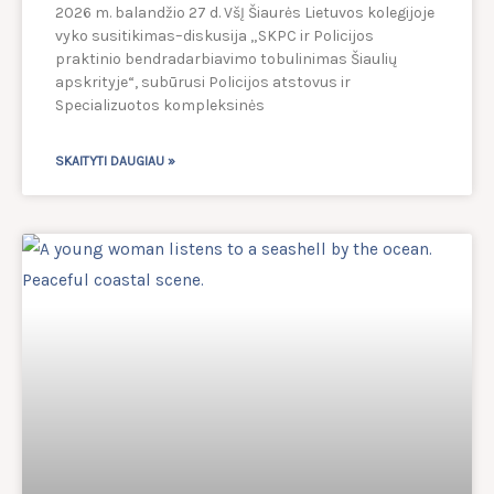
2026 m. balandžio 27 d. VšĮ Šiaurės Lietuvos kolegijoje
vyko susitikimas–diskusija „SKPC ir Policijos
praktinio bendradarbiavimo tobulinimas Šiaulių
apskrityje“, subūrusi Policijos atstovus ir
Specializuotos kompleksinės
SKAITYTI DAUGIAU »